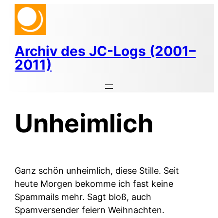
Zum
Inhalt
springen
Archiv des JC-Logs (2001–
2011)
Unheimlich
Ganz schön unheimlich, diese Stille. Seit
heute Morgen bekomme ich fast keine
Spammails mehr. Sagt bloß, auch
Spamversender feiern Weihnachten.