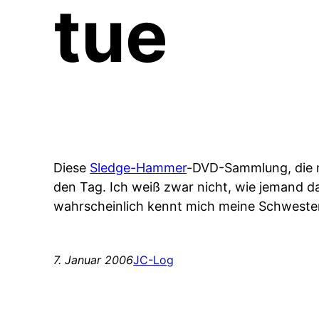
tue
Diese
Sledge-Hammer
-DVD-Sammlung, die m
den Tag. Ich weiß zwar nicht, wie jemand 
wahrscheinlich kennt mich meine Schwester 
7. Januar 2006
JC-Log