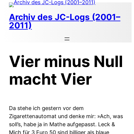
Zum
Inhalt
Archiv des JC-Logs (2001–
springen
2011)
Vier minus Null
macht Vier
Da stehe ich gestern vor dem
Zigarettenautomat und denke mir: »Ach, was
soll’s, habe ja in Mathe aufgepasst. Leck &
Mich für 3 Euro 50 sind billiger als blaue