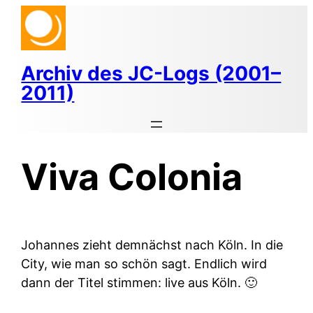
Zum
Inhalt
springen
Archiv des JC-Logs (2001–
2011)
Viva Colonia
Johannes zieht demnächst nach Köln. In die
City, wie man so schön sagt. Endlich wird
dann der Titel stimmen: live aus Köln. 🙂