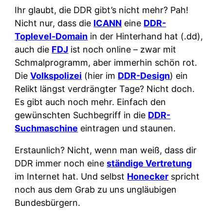
Ihr glaubt, die DDR gibt’s nicht mehr? Pah!
Nicht nur, dass die
ICANN
eine
DDR-
Toplevel-Domain
in der Hinterhand hat (.dd),
auch die
FDJ
ist noch online – zwar mit
Schmalprogramm, aber immerhin schön rot.
Die
Volkspolizei
(hier im
DDR-Design
) ein
Relikt längst verdrängter Tage? Nicht doch.
Es gibt auch noch mehr. Einfach den
gewünschten Suchbegriff in die
DDR-
Suchmaschine
eintragen und staunen.
Erstaunlich? Nicht, wenn man weiß, dass dir
DDR immer noch eine
ständige Vertretung
im Internet hat. Und selbst
Honecker
spricht
noch aus dem Grab zu uns ungläubigen
Bundesbürgern.