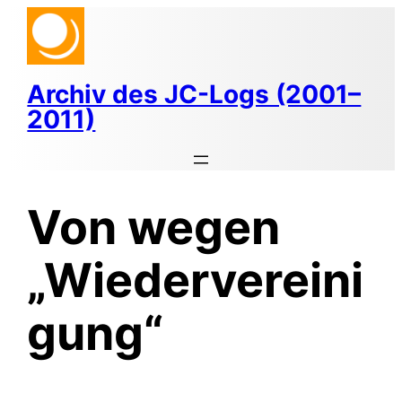
Zum
Inhalt
springen
Archiv des JC-Logs (2001–
2011)
Von wegen
„Wiedervereini
gung“