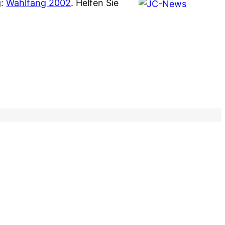
g:
Wahlfang 2002
. Helfen Sie