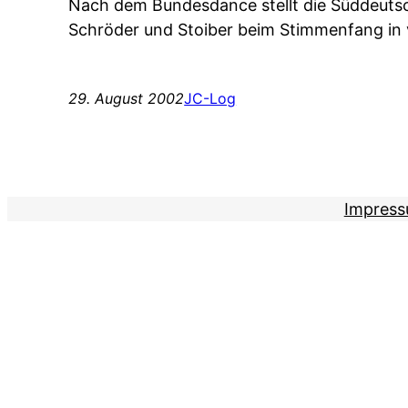
Nach dem Bundesdance stellt die Süddeutsc
Schröder und Stoiber beim Stimmenfang in
29. August 2002
JC-Log
Impres