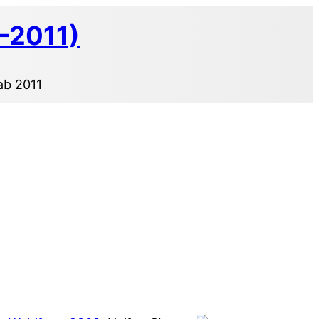
–2011)
ab 2011