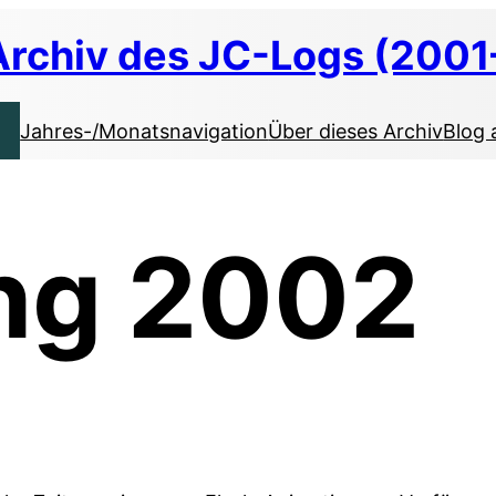
Archiv des JC-Logs (2001
Jahres-/Monatsnavigation
Über dieses Archiv
Blog 
ng 2002