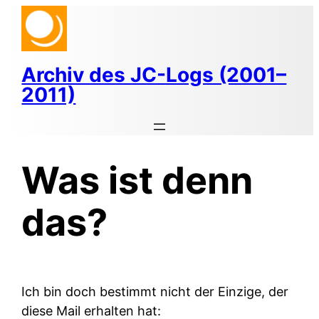
Zum
Inhalt
springen
Archiv des JC-Logs (2001–
2011)
Was ist denn
das?
Ich bin doch bestimmt nicht der Einzige, der
diese Mail erhalten hat: