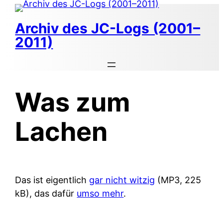
Zum
Inhalt
Archiv des JC-Logs (2001–
springen
2011)
Was zum
Lachen
Das ist eigentlich
gar nicht witzig
(MP3, 225
kB), das dafür
umso mehr
.