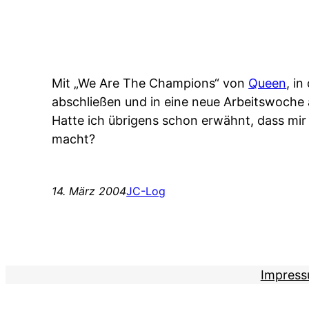
Mit „We Are The Champions“ von
Queen
, i
abschließen und in eine neue Arbeitswoche
Hatte ich übrigens schon erwähnt, dass mir 
macht?
14. März 2004
JC-Log
Impres