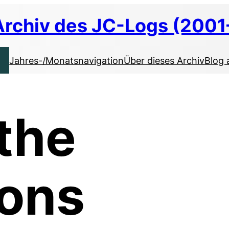
Archiv des JC-Logs (2001
Jahres-/Monatsnavigation
Über dieses Archiv
Blog 
the
ons