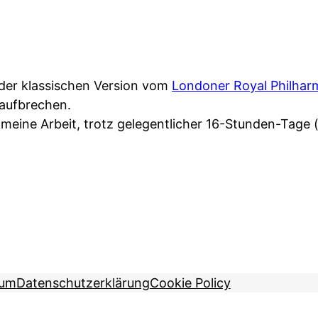
n der klassischen Version vom
Londoner Royal Philhar
 aufbrechen.
meine Arbeit, trotz gelegentlicher 16-Stunden-Tage 
sum
Datenschutzerklärung
Cookie Policy