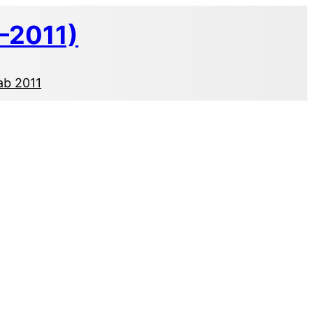
–2011)
ab 2011