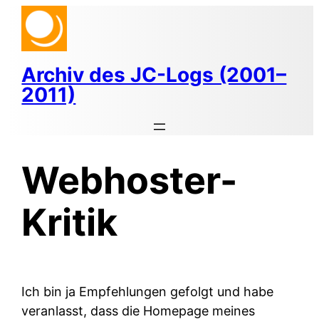
Zum
Inhalt
springen
Archiv des JC-Logs (2001–
2011)
Webhoster-
Kritik
Ich bin ja Empfehlungen gefolgt und habe
veranlasst, dass die Homepage meines