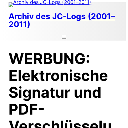
Zum
Inhalt
Archiv des JC-Logs (2001–
springen
2011)
WERBUNG:
Elektronische
Signatur und
PDF-
Verschlüsselu