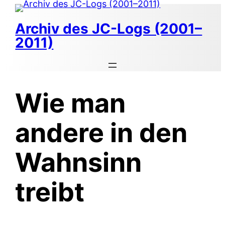
Zum
Inhalt
Archiv des JC-Logs (2001–
springen
2011)
Wie man
andere in den
Wahnsinn
treibt