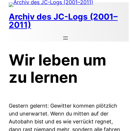
Zum
Inhalt
Archiv des JC-Logs (2001–
springen
2011)
Wir leben um
zu lernen
Gestern gelernt: Gewitter kommen plötzlich
und unerwartet. Wenn du mitten auf der
Autobahn bist und es wie verrückt regnet,
dann rast niemand mehr, sondern alle fahren