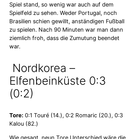
Spiel stand, so wenig war auch auf dem
Spielfeld zu sehen. Weder Portugal, noch
Brasilien schien gewillt, anständigen Fußball
zu spielen. Nach 90 Minuten war man dann
ziemlich froh, dass die Zumutung beendet
war.
Nordkorea –
Elfenbeinküste 0:3
(0:2)
Tore:
0:1 Touré (14.), 0:2 Romaric (20.), 0:3
Kalou (82.)
Wie gesagt, neun Tore Unterschied wäre die