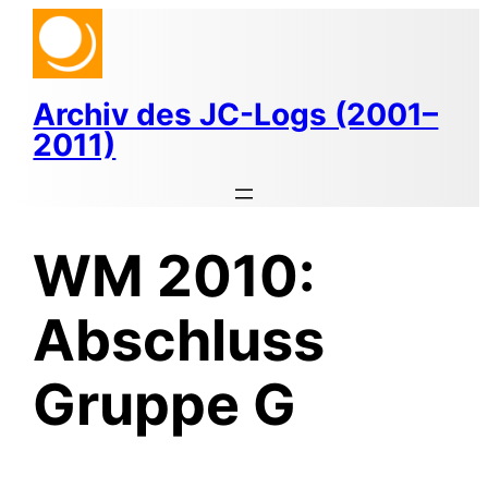
Zum
Inhalt
springen
Archiv des JC-Logs (2001–
2011)
WM 2010:
Abschluss
Gruppe G