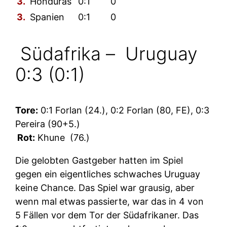
3.
Honduras
0:1
0
3.
Spanien
0:1
0
Südafrika –
Uruguay
0:3 (0:1)
Tore:
0:1 Forlan (24.), 0:2 Forlan (80, FE), 0:3
Pereira (90+5.)
Rot:
Khune
(76.)
Die gelobten Gastgeber hatten im Spiel
gegen ein eigentliches schwaches Uruguay
keine Chance. Das Spiel war grausig, aber
wenn mal etwas passierte, war das in 4 von
5 Fällen vor dem Tor der Südafrikaner. Das