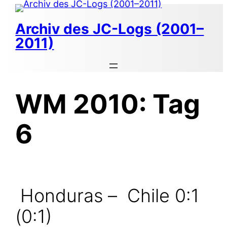
Zum
Inhalt
Archiv des JC-Logs (2001–
springen
2011)
WM 2010: Tag
6
Honduras –
Chile 0:1
(0:1)