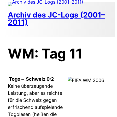
Zum
Inhalt
Archiv des JC-Logs (2001–
springen
2011)
WM: Tag 11
Togo –
Schweiz 0:2
Keine überzeugende
Leistung, aber es reichte
für die Schweiz gegen
erfrischend aufspielende
Togolesen (heißen die