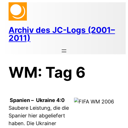
Zum
Inhalt
springen
Archiv des JC-Logs (2001–
2011)
WM: Tag 6
Spanien –
Ukraine 4:0
Saubere Leistung, die die
Spanier hier abgeliefert
haben. Die Ukrainer