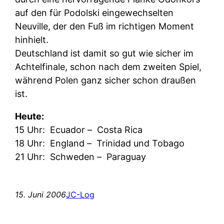
auf den für Podolski eingewechselten
Neuville, der den Fuß im richtigen Moment
hinhielt.
Deutschland ist damit so gut wie sicher im
Achtelfinale, schon nach dem zweiten Spiel,
während Polen ganz sicher schon draußen
ist.
Heute:
15 Uhr:
Ecuador –
Costa Rica
18 Uhr:
England –
Trinidad und Tobago
21 Uhr:
Schweden –
Paraguay
15. Juni 2006
JC-Log