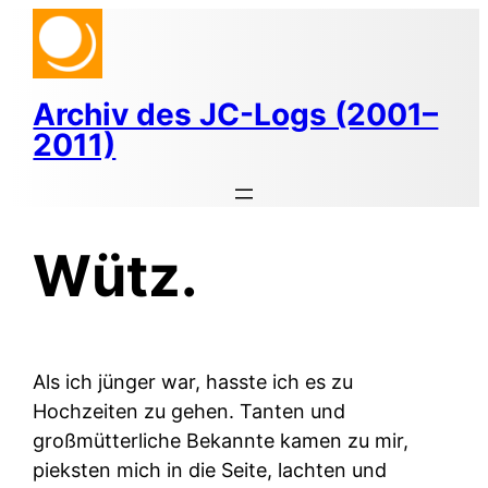
Zum
Inhalt
springen
Archiv des JC-Logs (2001–
2011)
Wütz.
Als ich jünger war, hasste ich es zu
Hochzeiten zu gehen. Tanten und
großmütterliche Bekannte kamen zu mir,
pieksten mich in die Seite, lachten und