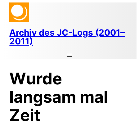
Zum
Inhalt
springen
Archiv des JC-Logs (2001–
2011)
Wurde
langsam mal
Zeit