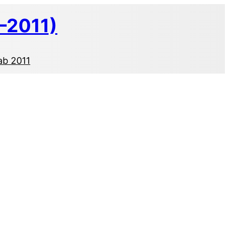
–2011)
ab 2011