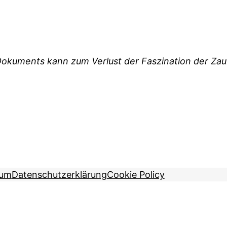
okuments kann zum Verlust der Faszination der Zau
sum
Datenschutzerklärung
Cookie Policy