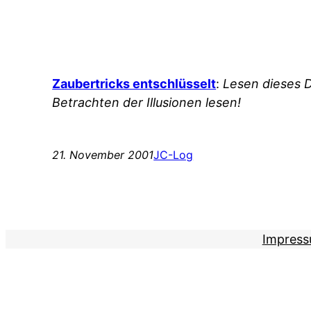
Zaubertricks entschlüsselt
:
Lesen dieses D
Betrachten der Illusionen lesen!
21. November 2001
JC-Log
Impres