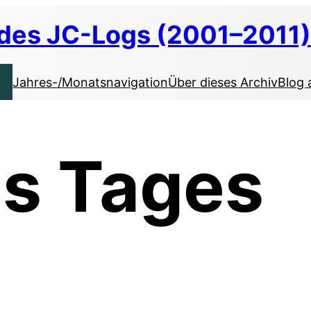
 des JC-Logs (2001–2011)
Jahres-/Monatsnavigation
Über dieses Archiv
Blog 
es Tages