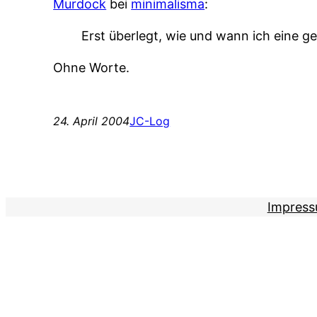
Murdock
bei
minimalisma
:
Erst überlegt, wie und wann ich eine g
Ohne Worte.
24. April 2004
JC-Log
Impres