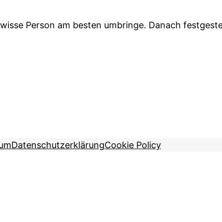
ewisse Person am besten umbringe. Danach festgestell
sum
Datenschutzerklärung
Cookie Policy