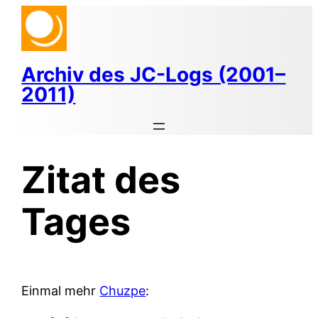
Zum
Inhalt
springen
Archiv des JC-Logs (2001–
2011)
Zitat des
Tages
Einmal mehr
Chuzpe
: