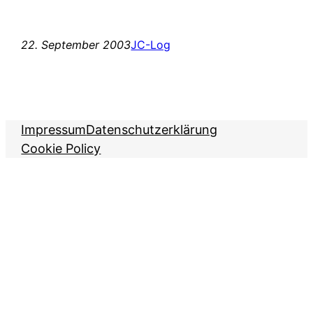
22. September 2003
JC-Log
Impressum
Datenschutzerklärung
Cookie Policy