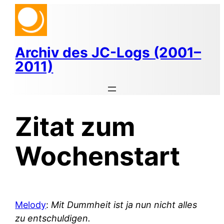
Zum
Inhalt
springen
Archiv des JC-Logs (2001–
2011)
Zitat zum
Wochenstart
Melody
:
Mit Dummheit ist ja nun nicht alles
zu entschuldigen.