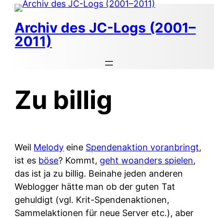
Zum
Inhalt
Archiv des JC-Logs (2001–
springen
2011)
Zu billig
Weil
Melody
eine
Spendenaktion voranbringt
,
ist es
böse
? Kommt,
geht woanders spielen
,
das ist ja zu billig. Beinahe jeden anderen
Weblogger hätte man ob der guten Tat
gehuldigt (vgl. Krit-Spendenaktionen,
Sammelaktionen für neue Server etc.), aber