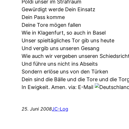
Poldi unser im Strafraum
Gewürdigt werde Dein Einsatz
Dein Pass komme
Deine Tore mögen fallen
Wie in Klagenfurt, so auch in Basel
Unser spieltägliches Tor gib uns heute
Und vergib uns unseren Gesang
Wie auch wir vergeben unseren Schiedsrich
Und führe uns nicht ins Abseits
Sondern erlöse uns von den Türken
Dein sind die Bälle und die Tore und die Tor
In Ewigkeit. Amen. via: E-Mail
25. Juni 2008
JC-Log