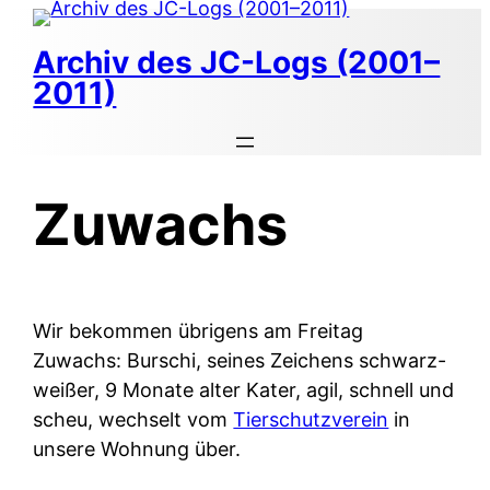
Zum
Inhalt
Archiv des JC-Logs (2001–
springen
2011)
Zuwachs
Wir bekommen übrigens am Freitag
Zuwachs: Burschi, seines Zeichens schwarz-
weißer, 9 Monate alter Kater, agil, schnell und
scheu, wechselt vom
Tierschutzverein
in
unsere Wohnung über.