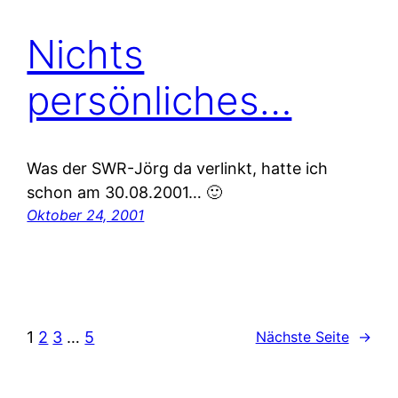
Nichts
persönliches…
Was der SWR-Jörg da verlinkt, hatte ich
schon am 30.08.2001… 🙂
Oktober 24, 2001
1
2
3
…
5
Nächste Seite
→