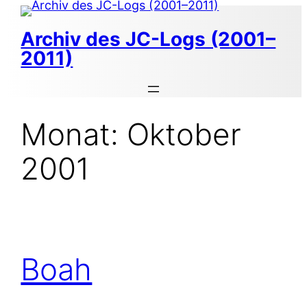
Zum
Inhalt
Archiv des JC-Logs (2001–
springen
2011)
Monat:
Oktober
2001
Boah