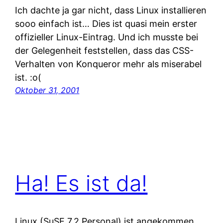
Ich dachte ja gar nicht, dass Linux installieren
sooo einfach ist… Dies ist quasi mein erster
offizieller Linux-Eintrag. Und ich musste bei
der Gelegenheit feststellen, dass das CSS-
Verhalten von Konqueror mehr als miserabel
ist. :o(
Oktober 31, 2001
Ha! Es ist da!
Linux (SuSE 7.2 Personal) ist angekommen.