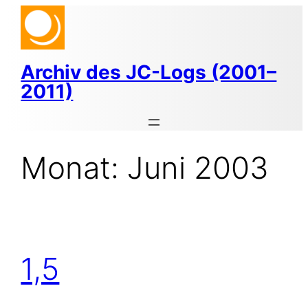
Zum
Inhalt
springen
Archiv des JC-Logs (2001–
2011)
Monat:
Juni 2003
1,5