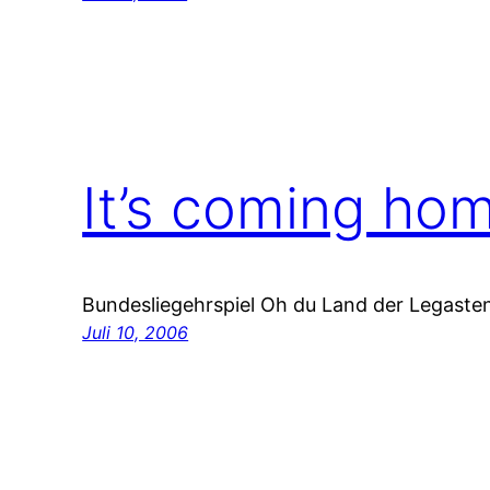
It’s coming ho
Bundesliegehrspiel Oh du Land der Legasteni
Juli 10, 2006