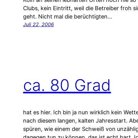
Clubs, kein Eintritt, weil die Betreiber froh
geht. Nicht mal die berüchtigten…
Juli 22, 2006
ca. 80 Grad
hat es hier. Ich bin ja nun wirklich kein Wet
nach diesem langen, kalten Jahresstart. Abe
spüren, wie einem der Schweiß von unzählig
dagegen tun zu können, das ist echt hart. 