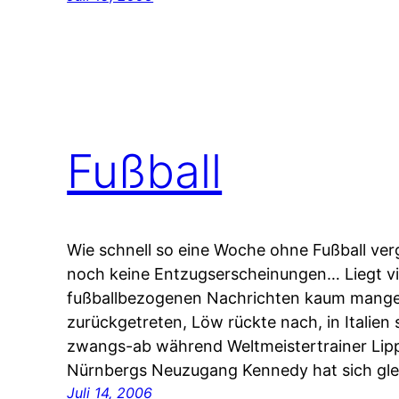
Fußball
Wie schnell so eine Woche ohne Fußball ve
noch keine Entzugserscheinungen… Liegt vie
fußballbezogenen Nachrichten kaum mangelt
zurückgetreten, Löw rückte nach, in Italien
zwangs-ab während Weltmeistertrainer Lipp
Nürnbergs Neuzugang Kennedy hat sich glei
Juli 14, 2006