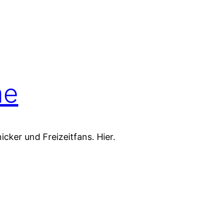
me
cker und Freizeitfans. Hier.