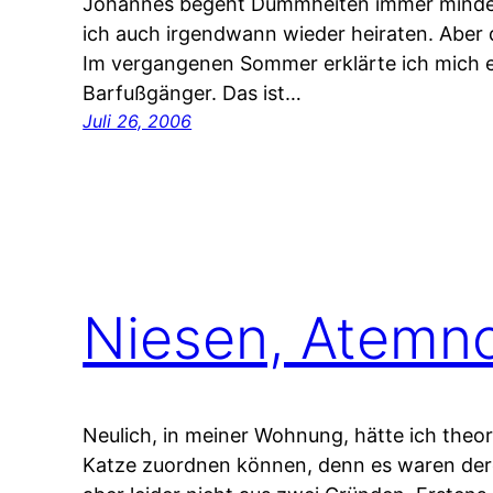
Johannes begeht Dummheiten immer minde
ich auch irgendwann wieder heiraten. Aber 
Im vergangenen Sommer erklärte ich mich 
Barfußgänger. Das ist…
Juli 26, 2006
Niesen, Atemno
Neulich, in meiner Wohnung, hätte ich theo
Katze zuordnen können, denn es waren der