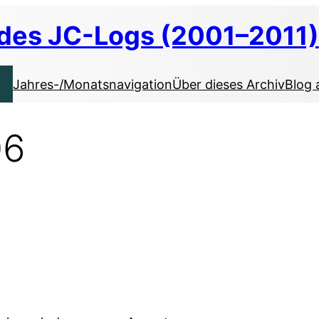
 des JC-Logs (2001–2011)
Jahres-/Monatsnavigation
Über dieses Archiv
Blog 
06