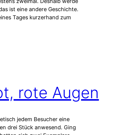
stens zweimal. Deshalb werde
das ist eine andere Geschichte.
eines Tages kurzerhand zum
t, rote Augen
retisch jedem Besucher eine
en drei Stück anwesend. Ging