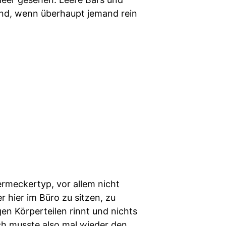
 sind, wenn überhaupt jemand rein
termeckertyp, vor allem nicht
r hier im Büro zu sitzen, zu
en Körperteilen rinnt und nichts
Ich musste also mal wieder den