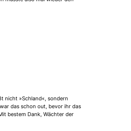
ßt nicht »Schland«, sondern
 war das schon out, bevor ihr das
. Mit bestem Dank, Wächter der