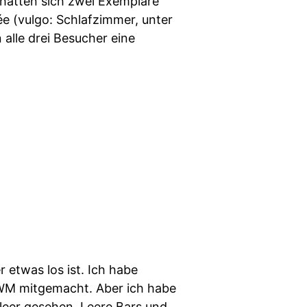
 hatten sich zwei Exemplare
e (vulgo: Schlafzimmer, unter
alle drei Besucher eine
r etwas los ist. Ich habe
 WM mitgemacht. Aber ich habe
 leer gesehen. Leere Bars und