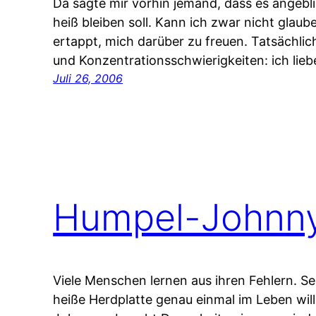
Da sagte mir vorhin jemand, dass es angeb
heiß bleiben soll. Kann ich zwar nicht glau
ertappt, mich darüber zu freuen. Tatsächlich
und Konzentrationsschwierigkeiten: ich lie
Juli 26, 2006
Humpel-Johnn
Viele Menschen lernen aus ihren Fehlern. Sel
heiße Herdplatte genau einmal im Leben will