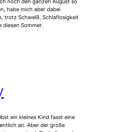
lich noch den ganzen August so
ben, habe mich aber dabei
, trotz Schweiß, Schlaflosigkeit
be diesen Sommer.
y
bst ein kleines Kind fasst eine
entlich an. Aber der große