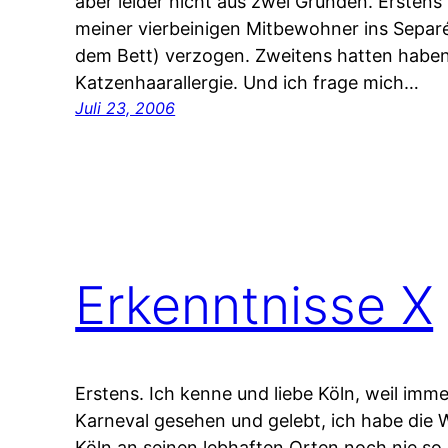
aber leider nicht aus zwei Gründen. Erstens
meiner vierbeinigen Mitbewohner ins Separé
dem Bett) verzogen. Zweitens hatten haben 
Katzenhaarallergie. Und ich frage mich…
Juli 23, 2006
Erkenntnisse X
Erstens. Ich kenne und liebe Köln, weil imme
Karneval gesehen und gelebt, ich habe die
Köln an seinen lebhaften Orten noch nie so