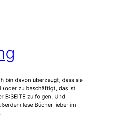
ng
ch bin davon überzeugt, dass sie
ul (oder zu beschäftigt, das ist
r B:SEITE zu folgen. Und
ußerdem lese Bücher lieber im
…