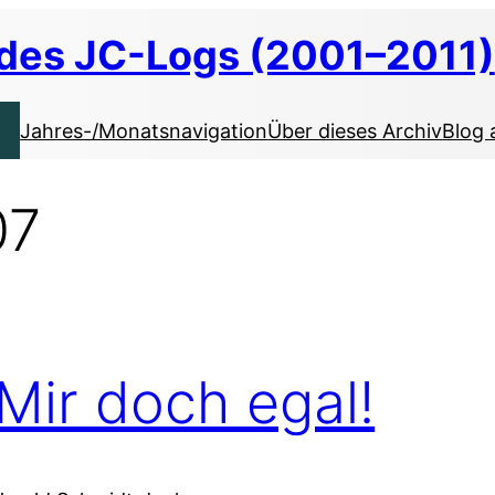
 des JC-Logs (2001–2011)
Jahres-/Monatsnavigation
Über dieses Archiv
Blog 
07
Mir doch egal!