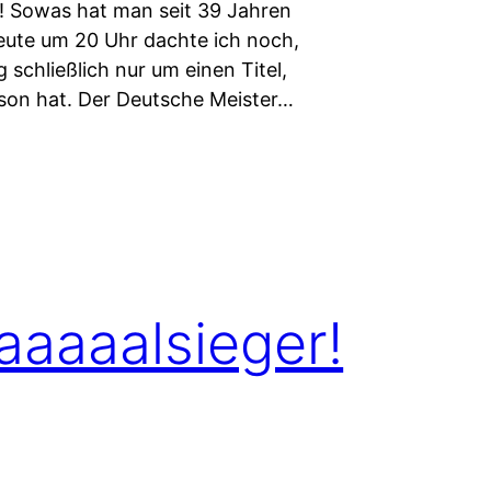
n! Sowas hat man seit 39 Jahren
eute um 20 Uhr dachte ich noch,
g schließlich nur um einen Titel,
ison hat. Der Deutsche Meister…
aaaalsieger!