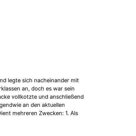
nd legte sich nacheinander mit
klassen an, doch es war sein
acke vollkotzte und anschließend
rgendwie an den aktuellen
 Dient mehreren Zwecken: 1. Als