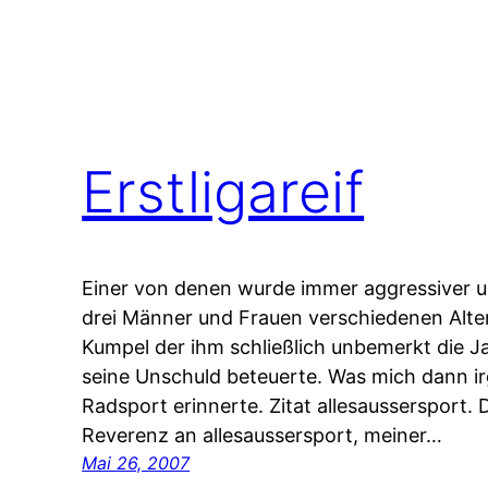
Erstligareif
Einer von denen wurde immer aggressiver u
drei Männer und Frauen verschiedenen Alter
Kumpel der ihm schließlich unbemerkt die J
seine Unschuld beteuerte. Was mich dann i
Radsport erinnerte. Zitat allesaussersport.
Reverenz an allesaussersport, meiner…
Mai 26, 2007