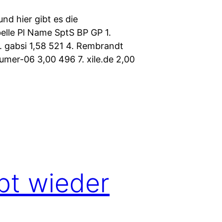
und hier gibt es die
elle Pl Name SptS BP GP 1.
. gabsi 1,58 521 4. Rembrandt
umer-06 3,00 496 7. xile.de 2,00
bt wieder