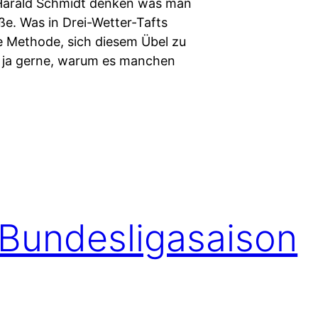
 Harald Schmidt denken was man
iße. Was in Drei-Wetter-Tafts
te Methode, sich diesem Übel zu
ch ja gerne, warum es manchen
 Bundesligasaison