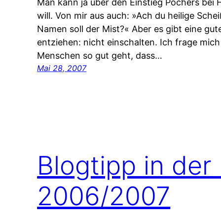
Man kann ja über den Einstieg Pochers bei
will. Von mir aus auch: »Ach du heilige Sche
Namen soll der Mist?« Aber es gibt eine gu
entziehen: nicht einschalten. Ich frage mi
Menschen so gut geht, dass…
Mai 28, 2007
Blogtipp in der
2006/2007