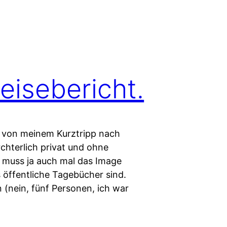
eisebericht.
ht von meinem Kurztripp nach
terlich privat und ohne
n muss ja auch mal das Image
 öffentliche Tagebücher sind.
(nein, fünf Personen, ich war