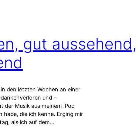
n, gut aussehend
end
 in den letzten Wochen an einer
gedankenverloren und –
t der Musik aus meinem iPod
habe, die ich kenne. Erging mir
tag, als ich auf dem…