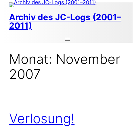
Zum
Inhalt
Archiv des JC-Logs (2001–
springen
2011)
Monat:
November
2007
Verlosung!