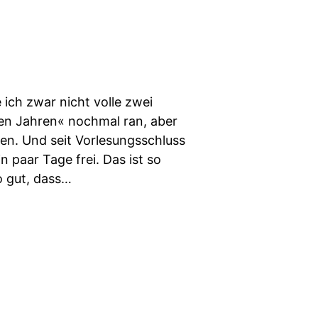
ich zwar nicht volle zwei
n Jahren« nochmal ran, aber
n. Und seit Vorlesungsschluss
 paar Tage frei. Das ist so
so gut, dass…