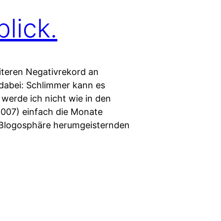
lick.
eiteren Negativrekord an
 dabei: Schlimmer kann es
werde ich nicht wie in den
2007) einfach die Monate
r Blogosphäre herumgeisternden