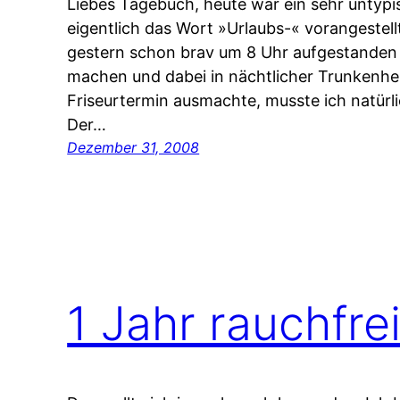
Liebes Tagebuch, heute war ein sehr untypi
eigentlich das Wort »Urlaubs-« vorangestell
gestern schon brav um 8 Uhr aufgestanden
machen und dabei in nächtlicher Trunkenhei
Friseurtermin ausmachte, musste ich natürli
Der…
Dezember 31, 2008
1 Jahr rauchfre