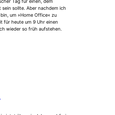
scher Tag für einen, dem
t sein sollte. Aber nachdem ich
 bin, um »Home Office« zu
t für heute um 9 Uhr einen
ch wieder so früh aufstehen.
i