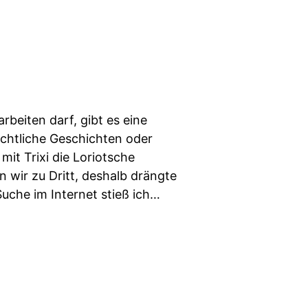
rbeiten darf, gibt es eine
achtliche Geschichten oder
mit Trixi die Loriotsche
 wir zu Dritt, deshalb drängte
Suche im Internet stieß ich…