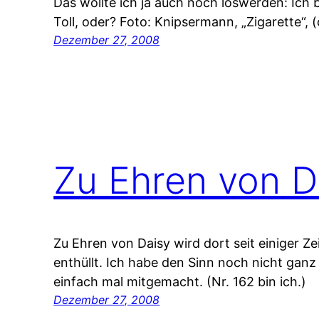
Das wollte ich ja auch noch loswerden: Ich bi
Toll, oder? Foto: Knipsermann, „Zigarette“,
Dezember 27, 2008
Zu Ehren von D
Zu Ehren von Daisy wird dort seit einiger Zei
enthüllt. Ich habe den Sinn noch nicht ganz
einfach mal mitgemacht. (Nr. 162 bin ich.)
Dezember 27, 2008