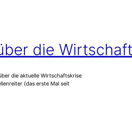
über die Wirtschaft
ber die aktuelle Wirtschaftskrise
enreiter (das erste Mal seit