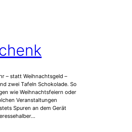
chenk
r – statt Weihnachtsgeld –
nd zwei Tafeln Schokolade. So
ungen wie Weihnachtsfeiern oder
solchen Veranstaltungen
 stets Spuren an dem Gerät
nteressehalber…