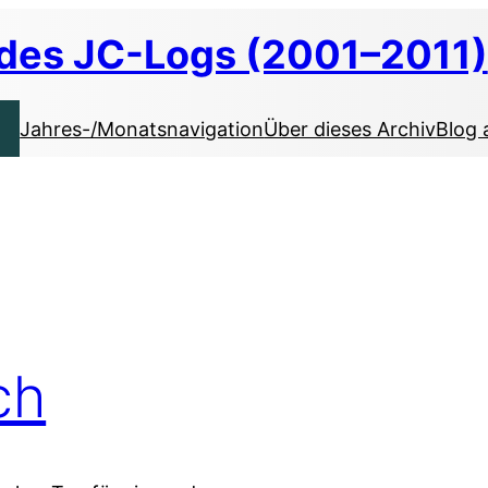
 des JC-Logs (2001–2011)
Jahres-/Monatsnavigation
Über dieses Archiv
Blog 
ch