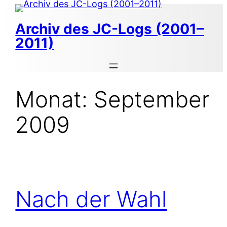
Zum
Inhalt
Archiv des JC-Logs (2001–
springen
2011)
Monat:
September
2009
Nach der Wahl