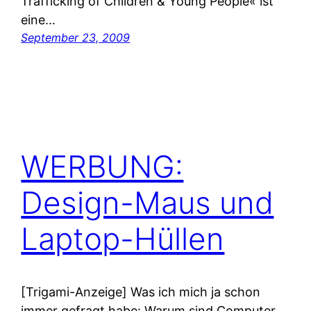
Trafficking of Children & Young People« ist
eine…
September 23, 2009
WERBUNG:
Design-Maus und
Laptop-Hüllen
[Trigami-Anzeige] Was ich mich ja schon
immer gefragt habe: Warum sind Computer