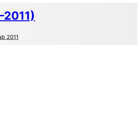
–2011)
ab 2011