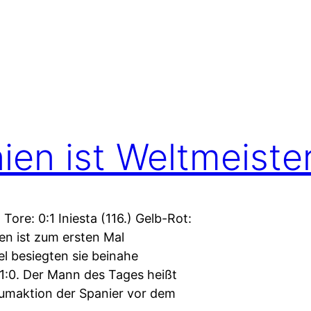
en ist Weltmeiste
 Tore: 0:1 Iniesta (116.) Gelb-Rot:
en ist zum ersten Mal
l besiegten sie beinahe
1:0. Der Mann des Tages heißt
bäumaktion der Spanier vor dem