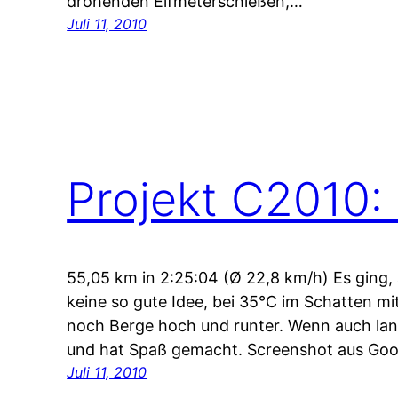
drohenden Elfmeterschießen,…
Juli 11, 2010
Projekt C2010: 
55,05 km in 2:25:04 (Ø 22,8 km/h) Es ging, 
keine so gute Idee, bei 35°C im Schatten m
noch Berge hoch und runter. Wenn auch lan
und hat Spaß gemacht. Screenshot aus Goo
Juli 11, 2010