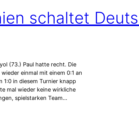
en schaltet Deut
ol (73.) Paul hatte recht. Die
wieder einmal mit einem 0:1 an
m 1:0 in diesem Turnier knapp
 mal wieder keine wirkliche
ngen, spielstarken Team…