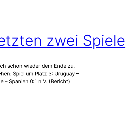
etzten zwei Spiele
 sich schon wieder dem Ende zu.
ehen: Spiel um Platz 3: Uruguay –
e – Spanien 0:1 n.V. (Bericht)