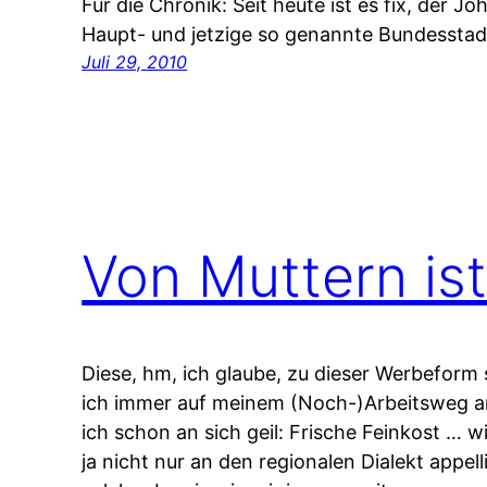
Für die Chronik: Seit heute ist es fix, der J
Haupt- und jetzige so genannte Bundesstad
Juli 29, 2010
Von Muttern is
Diese, hm, ich glaube, zu dieser Werbeform
ich immer auf meinem (Noch-)Arbeitsweg a
ich schon an sich geil: Frische Feinkost … 
ja nicht nur an den regionalen Dialekt appell