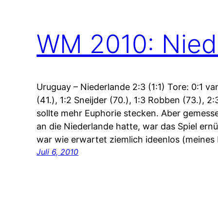
WM 2010: Niede
Uruguay – Niederlande 2:3 (1:1) Tore: 0:1 van
(41.), 1:2 Sneijder (70.), 1:3 Robben (73.), 2
sollte mehr Euphorie stecken. Aber gemess
an die Niederlande hatte, war das Spiel ern
war wie erwartet ziemlich ideenlos (meine
Juli 6, 2010