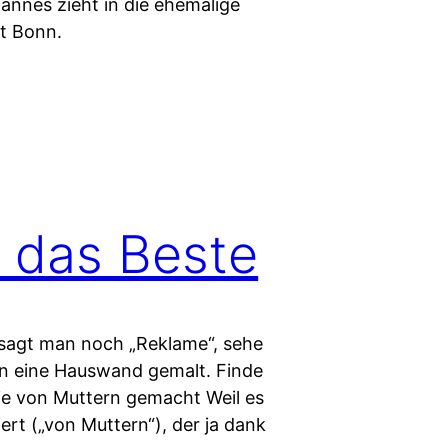
ohannes zieht in die ehemalige
t Bonn.
t das Beste
 sagt man noch „Reklame“, sehe
n eine Hauswand gemalt. Finde
wie von Muttern gemacht Weil es
iert („von Muttern“), der ja dank