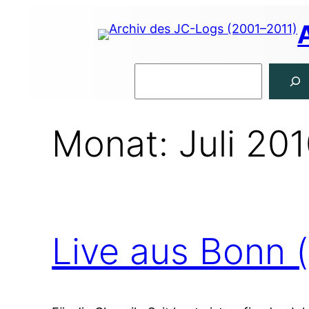
Zum
Inhalt
springen
Suchen
Monat:
Juli 20
Live aus Bonn (