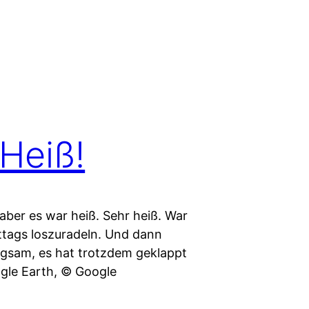
Heiß!
aber es war heiß. Sehr heiß. War
ittags loszuradeln. Und dann
gsam, es hat trotzdem geklappt
gle Earth, © Google