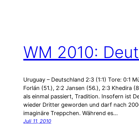
WM 2010: Deuts
Uruguay – Deutschland 2:3 (1:1) Tore: 0:1 Müll
Forlán (51.), 2:2 Jansen (56.), 2:3 Khedira (8
als einmal passiert, Tradition. Insofern ist 
wieder Dritter geworden und darf nach 2006
imaginäre Treppchen. Während es…
Juli 11, 2010