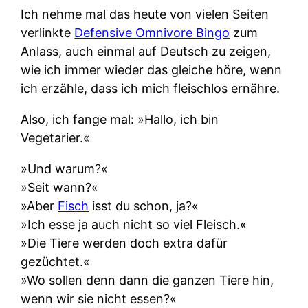
Ich nehme mal das heute von vielen Seiten
verlinkte
Defensive Omnivore Bingo
zum
Anlass, auch einmal auf Deutsch zu zeigen,
wie ich immer wieder das gleiche höre, wenn
ich erzähle, dass ich mich fleischlos ernähre.
Also, ich fange mal: »Hallo, ich bin
Vegetarier.«
»Und warum?«
»Seit wann?«
»Aber
Fisch
isst du schon, ja?«
»Ich esse ja auch nicht so viel Fleisch.«
»Die Tiere werden doch extra dafür
gezüchtet.«
»Wo sollen denn dann die ganzen Tiere hin,
wenn wir sie nicht essen?«