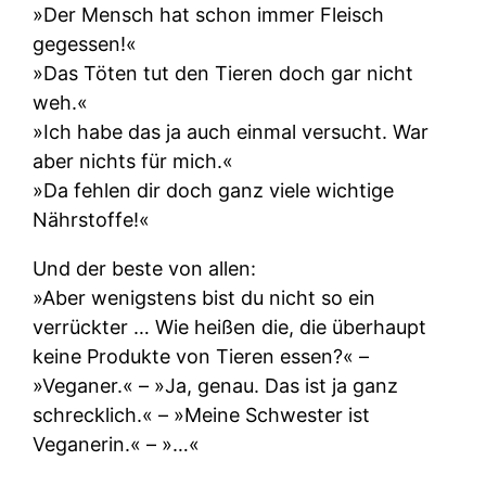
»Der Mensch hat schon immer Fleisch
gegessen!«
»Das Töten tut den Tieren doch gar nicht
weh.«
»Ich habe das ja auch einmal versucht. War
aber nichts für mich.«
»Da fehlen dir doch ganz viele wichtige
Nährstoffe!«
Und der beste von allen:
»Aber wenigstens bist du nicht so ein
verrückter … Wie heißen die, die überhaupt
keine Produkte von Tieren essen?« –
»Veganer.« – »Ja, genau. Das ist ja ganz
schrecklich.« – »Meine Schwester ist
Veganerin.« – »…«