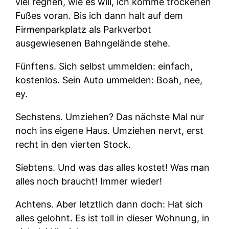
viel regnen, wie es will, ich komme trockenen
Fußes voran. Bis ich dann halt auf dem
Firmenparkplatz
als Parkverbot
ausgewiesenen Bahngelände stehe.
Fünftens.
Sich selbst ummelden: einfach,
kostenlos. Sein Auto ummelden: Boah, nee,
ey.
Sechstens.
Umziehen? Das nächste Mal nur
noch ins eigene Haus. Umziehen nervt, erst
recht in den vierten Stock.
Siebtens.
Und was das alles kostet! Was man
alles noch braucht! Immer wieder!
Achtens.
Aber letztlich dann doch: Hat sich
alles gelohnt. Es ist toll in dieser Wohnung, in