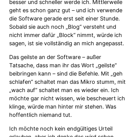
besser und schneller werde ich. Mittlerweile
geht es schon ganz gut – und ich verwende
die Software gerade erst seit einer Stunde.
Sobald sie auch noch „Blog“ versteht und
nicht immer dafür „Block“ nimmt, würde ich
sagen, ist sie vollständig an mich angepasst.
Das geilste an der Software – außer
Tatsache, dass man ihr das Wort „geilste“
beibringen kann – sind die Befehle. Mit „geh
schlafen“ schaltet man das Mikro stumm, mit
„wach auf“ schaltet man es wieder ein. Ich
möchte gar nicht wissen, wie bescheuert ich
klinge, würde man hinter mir stehen. Was
hoffentlich niemand tut.
Ich möchte noch kein endgültiges Urteil
erlauben, aber ich denke das wird schon