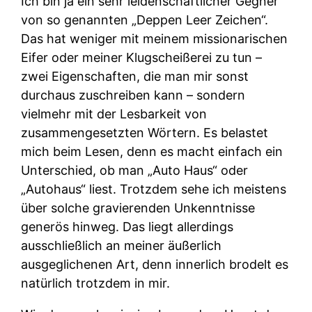
Ich bin ja ein sehr leidenschaftlicher Gegner
von so genannten „Deppen Leer Zeichen“.
Das hat weniger mit meinem missionarischen
Eifer oder meiner Klugscheißerei zu tun –
zwei Eigenschaften, die man mir sonst
durchaus zuschreiben kann – sondern
vielmehr mit der Lesbarkeit von
zusammengesetzten Wörtern. Es belastet
mich beim Lesen, denn es macht einfach ein
Unterschied, ob man „Auto Haus“ oder
„Autohaus“ liest. Trotzdem sehe ich meistens
über solche gravierenden Unkenntnisse
generös hinweg. Das liegt allerdings
ausschließlich an meiner äußerlich
ausgeglichenen Art, denn innerlich brodelt es
natürlich trotzdem in mir.