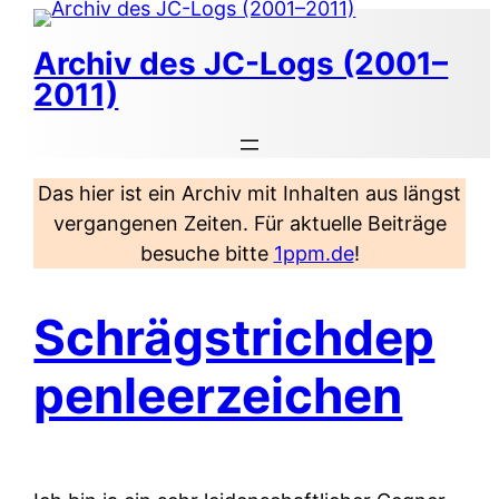
Zum
Inhalt
Archiv des JC-Logs (2001–
springen
2011)
Das hier ist ein Archiv mit Inhalten aus längst
vergangenen Zeiten. Für aktuelle Beiträge
besuche bitte
1ppm.de
!
Schrägstrichdep
penleerzeichen