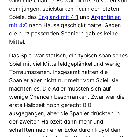
wirkliche Chance. Es war nichts zu sehen von
dem jungen, spielstarken Team der letzten
Spiele, das
England mit 4:1
und
Argentinien
mit 4:0
nach Hause geschickt hatte. Gegen
die kurz passenden Spaniern gab es keine
Mittel.
Das Spiel war statisch, ein typisch spanisches
Spiel mit viel Mittelfeldgeplänkel und wenig
Torraumszenen. Insgesamt hatten die
Spanier aber nicht nur mehr vom Spiel, sie
machten es. Die Adler mussten sich auf
wenige Chancen beschränken. Zwar war die
erste Halbzeit noch gerecht 0:0
ausgegangen, aber die Spanier drückten in
der zweiten Halbzeit dann mehr und
schafften nach einer Ecke durch Puyol den