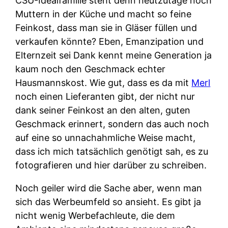
CSU-Idealfamilie steht denn heutzutage noch
Muttern in der Küche und macht so feine
Feinkost, dass man sie in Gläser füllen und
verkaufen könnte? Eben, Emanzipation und
Elternzeit sei Dank kennt meine Generation ja
kaum noch den Geschmack echter
Hausmannskost. Wie gut, dass es da mit
Merl
noch einen Lieferanten gibt, der nicht nur
dank seiner Feinkost an den alten, guten
Geschmack erinnert, sondern das auch noch
auf eine so unnachahmliche Weise macht,
dass ich mich tatsächlich genötigt sah, es zu
fotografieren und hier darüber zu schreiben.
Noch geiler wird die Sache aber, wenn man
sich das Werbeumfeld so ansieht. Es gibt ja
nicht wenig Werbefachleute, die dem