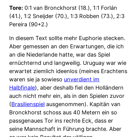
Tore:
0:1 van Bronckhorst (18.), 1:1 Forlán
(41.), 1:2 Sneijder (70.), 1:3 Robben (73.), 2:3
Pereira (90+2.)
In diesem Text sollte mehr Euphorie stecken.
Aber gemessen an den Erwartungen, die ich
an die Niederlande hatte, war das Spiel
ernüchternd und langweilig. Uruguay war wie
erwartet ziemlich ideenlos (meines Erachtens
waren sie ja sowieso
unverdient im
Halbfinale
), aber deshalb fiel den Holländern
auch nicht mehr ein, als in den Spielen zuvor
(
Brasilienspiel
ausgenommen). Kapitän van
Bronckhorst schoss aus 40 Metern ein so
passgenaues Tor ins rechte Eck, dass er
seine Mannschaft in Führung brachte. Aber