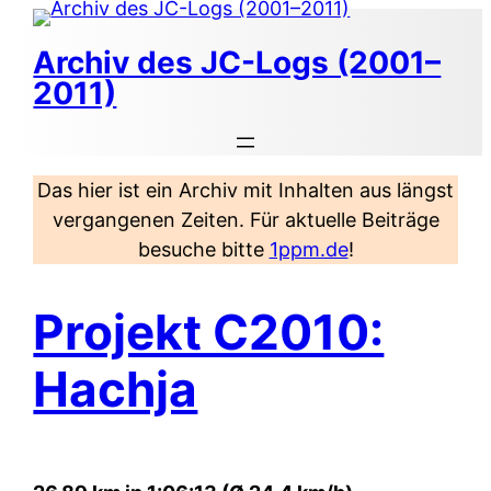
Zum
Inhalt
Archiv des JC-Logs (2001–
springen
2011)
Das hier ist ein Archiv mit Inhalten aus längst
vergangenen Zeiten. Für aktuelle Beiträge
besuche bitte
1ppm.de
!
Projekt C2010:
Hachja