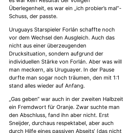
es war kein Resultat der völligen
Überlegenheit, es war ein „ich probier’s mal“-
Schuss, der passte.
Uruguays Starspieler Forlán schaffte noch
vor dem Wechsel den Ausgleich. Auch das
nicht aus einer überzeugenden
Drucksituation, sondern aufgrund der
individuellen Stärke von Forlán. Aber was will
man meckern, als Uruguayer. In der Pause
durfte man sogar noch träumen, den mit 1:1
stand alles wieder auf Anfang.
„Gas geben“ war auch in der zweiten Halbzeit
ein Fremdwort für Oranje. Zwar suchte man
den Abschluss, fand ihn aber nicht. Erst
Sneijder, durchaus respektabel, aber auch
durch Hilfe eines passiven Abseits‘ (das nicht