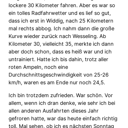
lockere 30 Kilometer fahren. Aber es war so
ein tolles Radfahrwetter und es lief so gut,
dass ich erst in Widdig, nach 25 Kilometern
mal rechts abbog. Ich nahm dann die große
Kurve wieder zurück nach Wesseling. Ab
Kilometer 30, vielleicht 35, merkte ich dann
aber doch schon, dass es heiß war und ich
untrainiert. Hatte ich bis dahin, trotz aller
roten Ampeln, noch eine
Durchschnittsgeschwindigkeit von 25-26
km/h, waren es am Ende nur noch 24,5.
Ich bin trotzdem zufrieden. War schön. Vor
allem, wenn ich dran denke, wie sehr ich bei
allen anderen Ausfahrten dieses Jahr
gefroren hatte, war das heute einfach richtig
toll. Mal sehen, ob ich es nächsten Sonntag