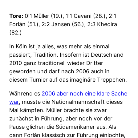
Tore:
0:1 Müller (19.), 1:1 Cavani (28.), 2:1
Forlán (51.), 2:2 Jansen (56.), 2:3 Khedira
(82.)
In Köln ist ja alles, was mehr als einmal
passiert, Tradition. Insofern ist Deutschland
2010 ganz traditionell wieder Dritter
geworden und darf nach 2006 auch in
diesem Turnier auf das imaginäre Treppchen.
Während es
2006 aber noch eine klare Sache
war
, musste die Nationalmannschaft dieses
Mal kämpfen. Müller brachte sie zwar
zunächst in Führung, aber noch vor der
Pause glichen die Südamerikaner aus. Als
dann Forlán klassisch zur Führung einlochte,