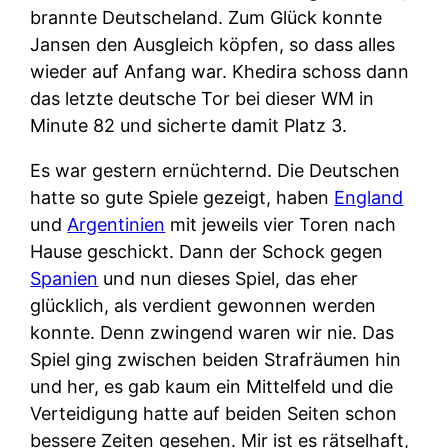
brannte Deutscheland. Zum Glück konnte
Jansen den Ausgleich köpfen, so dass alles
wieder auf Anfang war. Khedira schoss dann
das letzte deutsche Tor bei dieser WM in
Minute 82 und sicherte damit Platz 3.
Es war gestern ernüchternd. Die Deutschen
hatte so gute Spiele gezeigt, haben
England
und
Argentinien
mit jeweils vier Toren nach
Hause geschickt. Dann der Schock gegen
Spanien
und nun dieses Spiel, das eher
glücklich, als verdient gewonnen werden
konnte. Denn zwingend waren wir nie. Das
Spiel ging zwischen beiden Strafräumen hin
und her, es gab kaum ein Mittelfeld und die
Verteidigung hatte auf beiden Seiten schon
bessere Zeiten gesehen. Mir ist es rätselhaft,