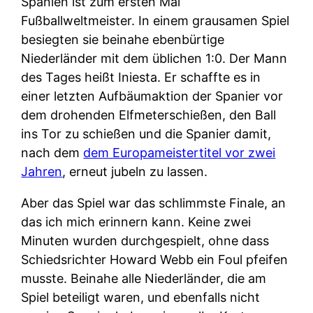
Spanien ist zum ersten Mal
Fußballweltmeister. In einem grausamen Spiel
besiegten sie beinahe ebenbürtige
Niederländer mit dem üblichen 1:0. Der Mann
des Tages heißt Iniesta. Er schaffte es in
einer letzten Aufbäumaktion der Spanier vor
dem drohenden Elfmeterschießen, den Ball
ins Tor zu schießen und die Spanier damit,
nach dem
dem Europameistertitel vor zwei
Jahren
, erneut jubeln zu lassen.
Aber das Spiel war das schlimmste Finale, an
das ich mich erinnern kann. Keine zwei
Minuten wurden durchgespielt, ohne dass
Schiedsrichter Howard Webb ein Foul pfeifen
musste. Beinahe alle Niederländer, die am
Spiel beteiligt waren, und ebenfalls nicht