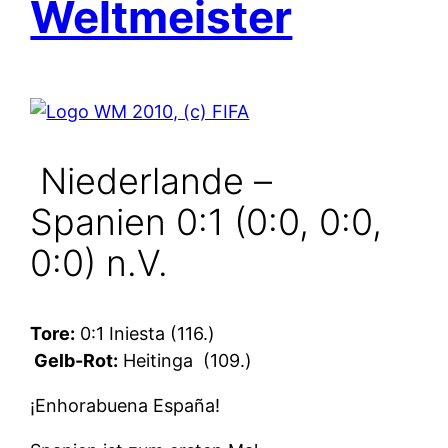
Weltmeister
Niederlande –
Spanien 0:1 (0:0, 0:0,
0:0) n.V.
Tore:
0:1 Iniesta (116.)
Gelb-Rot:
Heitinga
(109.)
¡Enhorabuena España!