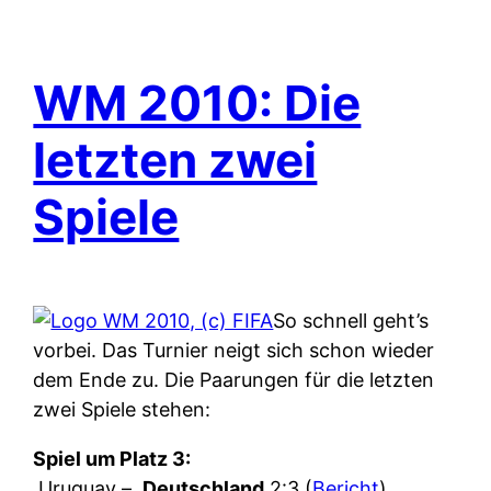
WM 2010: Die
letzten zwei
Spiele
So schnell geht’s
vorbei. Das Turnier neigt sich schon wieder
dem Ende zu. Die Paarungen für die letzten
zwei Spiele stehen:
Spiel um Platz 3:
Uruguay –
Deutschland
2:3 (
Bericht
)