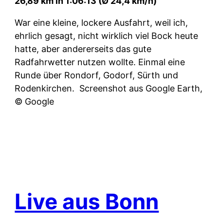
26,89 km in 1:06:13 (Ø 24,4 km/h)
War eine kleine, lockere Ausfahrt, weil ich,
ehrlich gesagt, nicht wirklich viel Bock heute
hatte, aber andererseits das gute
Radfahrwetter nutzen wollte. Einmal eine
Runde über Rondorf, Godorf, Sürth und
Rodenkirchen.
Screenshot aus Google Earth,
© Google
Live aus Bonn