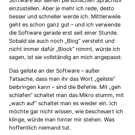
Software auf seinen persönlichen Sprachstil
einzustellen. Aber je mehr ich rede, desto
besser und schneller werde ich. Mittlerweile
geht es schon ganz gut – und ich verwende
die Software gerade erst seit einer Stunde.
Sobald sie auch noch „Blog“ versteht und
nicht immer dafür „Block“ nimmt, würde ich
sagen, ist sie vollständig an mich angepasst.
Das geilste an der Software – außer
Tatsache, dass man ihr das Wort „geilste“
beibringen kann – sind die Befehle. Mit „geh
schlafen“ schaltet man das Mikro stumm, mit
„wach auf“ schaltet man es wieder ein. Ich
möchte gar nicht wissen, wie bescheuert ich
klinge, würde man hinter mir stehen. Was
hoffentlich niemand tut.