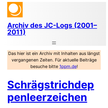
Zum
Inhalt
springen
Archiv des JC-Logs (2001–
2011)
Das hier ist ein Archiv mit Inhalten aus längst
vergangenen Zeiten. Für aktuelle Beiträge
besuche bitte
1ppm.de
!
Schrägstrichdep
penleerzeichen