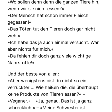
»Wo sollen denn dann die ganzen Tiere hin,
wenn wir sie nicht essen?«
»Der Mensch hat schon immer Fleisch
gegessen!«
»Das Töten tut den Tieren doch gar nicht
weh.«
»Ich habe das ja auch einmal versucht. War
aber nichts für mich.«
»Da fehlen dir doch ganz viele wichtige
Nährstoffe!«
Und der beste von allen:
»Aber wenigstens bist du nicht so ein
verrückter … Wie heißen die, die überhaupt
keine Produkte von Tieren essen?« –
»Veganer.« – »Ja, genau. Das ist ja ganz
schrecklich.« – »Meine Schwester ist