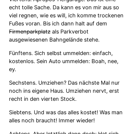
echt tolle Sache. Da kann es von mir aus so
viel regnen, wie es will, ich komme trockenen
Fußes voran. Bis ich dann halt auf dem
Firmenparkplatz
als Parkverbot
ausgewiesenen Bahngelände stehe.
Fünftens.
Sich selbst ummelden: einfach,
kostenlos. Sein Auto ummelden: Boah, nee,
ey.
Sechstens.
Umziehen? Das nächste Mal nur
noch ins eigene Haus. Umziehen nervt, erst
recht in den vierten Stock.
Siebtens.
Und was das alles kostet! Was man
alles noch braucht! Immer wieder!
Achtens.
Aber letztlich dann doch: Hat sich