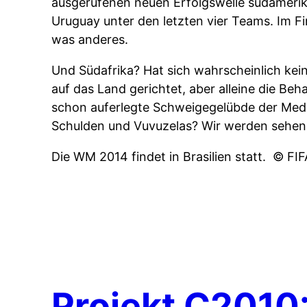
ausgerufenen neuen Erfolgswelle südameri
Uruguay unter den letzten vier Teams. Im F
was anderes.
Und Südafrika? Hat sich wahrscheinlich ke
auf das Land gerichtet, aber alleine die Be
schon auferlegte Schweigegelübde der Medie
Schulden und Vuvuzelas? Wir werden sehen
Die WM 2014 findet in Brasilien statt.
© FI
Projekt C2010: