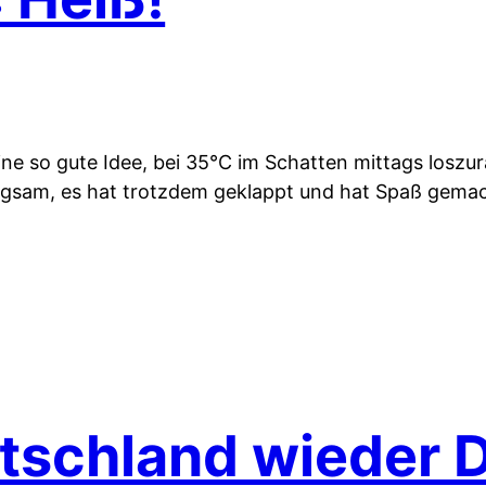
eine so gute Idee, bei 35°C im Schatten mittags losz
ngsam, es hat trotzdem geklappt und hat Spaß gema
schland wieder Dr