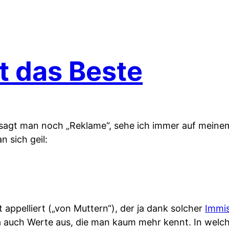
t das Beste
m sagt man noch „Reklame“, sehe ich immer auf mein
 sich geil:
t appelliert („von Muttern“), der ja dank solcher
Immi
ja auch Werte aus, die man kaum mehr kennt. In welc