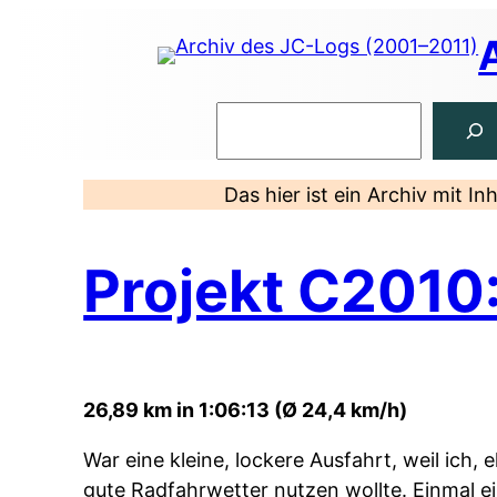
Zum
Inhalt
springen
Suchen
Das hier ist ein Archiv mit I
Projekt C2010
26,89 km in 1:06:13 (Ø 24,4 km/h)
War eine kleine, lockere Ausfahrt, weil ich, 
gute Radfahrwetter nutzen wollte. Einmal 