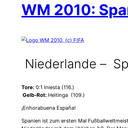
WM 2010: Span
Niederlande –
Spa
Tore:
0:1 Iniesta (116.)
Gelb-Rot:
Heitinga
(109.)
¡Enhorabuena España!
Spanien ist zum ersten Mal Fußballweltmeis