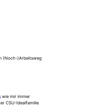
em (Noch-)Arbeitsweg
s
wie mir immer
her CSU-Idealfamilie