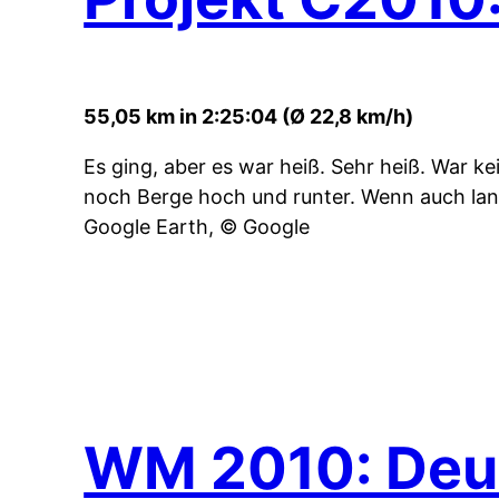
55,05 km in 2:25:04 (Ø 22,8 km/h)
Es ging, aber es war heiß. Sehr heiß. War k
noch Berge hoch und runter. Wenn auch la
Google Earth, © Google
WM 2010: Deut