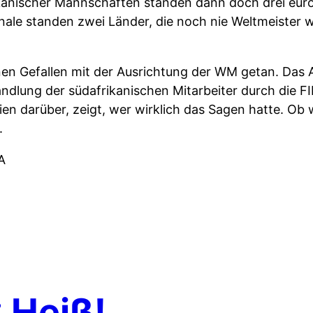
kanischer Mannschaften standen dann doch drei eur
inale standen zwei Länder, die noch nie Weltmeister
inen Gefallen mit der Ausrichtung der WM getan. Da
handlung der südafrikanischen Mitarbeiter durch die F
n darüber, zeigt, wer wirklich das Sagen hatte. Ob w
.
FA
 Heiß!