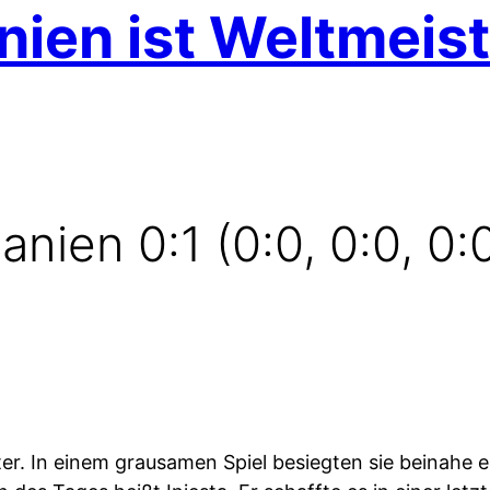
ien ist Weltmeist
nien 0:1 (0:0, 0:0, 0:0
ter. In einem grausamen Spiel besiegten sie beinahe 