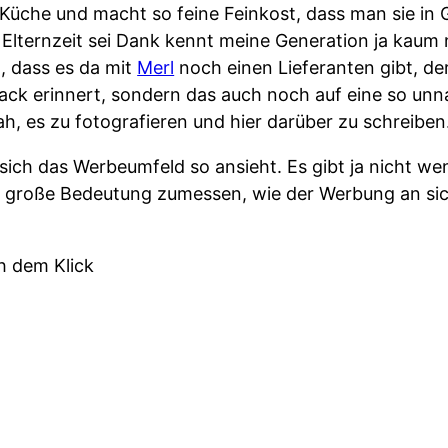
Küche und macht so feine Feinkost, dass man sie in G
Elternzeit sei Dank kennt meine Generation ja kaum
 dass es da mit
Merl
noch einen Lieferanten gibt, de
mack erinnert, sondern das auch noch auf eine so un
ah, es zu fotografieren und hier darüber zu schreiben
sich das Werbeumfeld so ansieht. Es gibt ja nicht we
 große Bedeutung zumessen, wie der Werbung an sic
h dem Klick