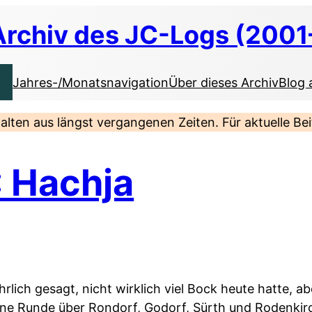
Archiv des JC-Logs (2001
Jahres-/Monatsnavigation
Über dieses Archiv
Blog 
nhalten aus längst vergangenen Zeiten. Für aktuelle B
: Hachja
ehrlich gesagt, nicht wirklich viel Bock heute hatte, a
eine Runde über Rondorf, Godorf, Sürth und Rodenki