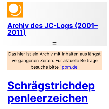
Zum
Inhalt
springen
Archiv des JC-Logs (2001–
2011)
Das hier ist ein Archiv mit Inhalten aus längst
vergangenen Zeiten. Für aktuelle Beiträge
besuche bitte
1ppm.de
!
Schrägstrichdep
penleerzeichen