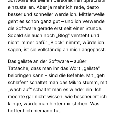
Software auf seinen persönlichen Sprachstil
einzustellen. Aber je mehr ich rede, desto
besser und schneller werde ich. Mittlerweile
geht es schon ganz gut – und ich verwende
die Software gerade erst seit einer Stunde.
Sobald sie auch noch „Blog“ versteht und
nicht immer dafür „Block“ nimmt, würde ich
sagen, ist sie vollständig an mich angepasst.
Das geilste an der Software – außer
Tatsache, dass man ihr das Wort „geilste“
beibringen kann – sind die Befehle. Mit „geh
schlafen“ schaltet man das Mikro stumm, mit
„wach auf“ schaltet man es wieder ein. Ich
möchte gar nicht wissen, wie bescheuert ich
klinge, würde man hinter mir stehen. Was
hoffentlich niemand tut.