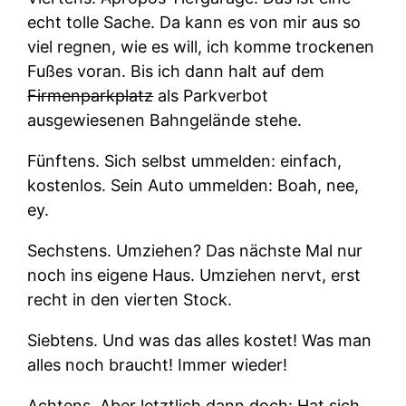
echt tolle Sache. Da kann es von mir aus so
viel regnen, wie es will, ich komme trockenen
Fußes voran. Bis ich dann halt auf dem
Firmenparkplatz
als Parkverbot
ausgewiesenen Bahngelände stehe.
Fünftens.
Sich selbst ummelden: einfach,
kostenlos. Sein Auto ummelden: Boah, nee,
ey.
Sechstens.
Umziehen? Das nächste Mal nur
noch ins eigene Haus. Umziehen nervt, erst
recht in den vierten Stock.
Siebtens.
Und was das alles kostet! Was man
alles noch braucht! Immer wieder!
Achtens.
Aber letztlich dann doch: Hat sich