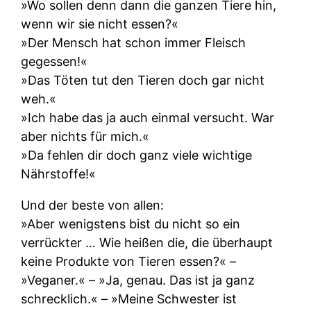
»Wo sollen denn dann die ganzen Tiere hin,
wenn wir sie nicht essen?«
»Der Mensch hat schon immer Fleisch
gegessen!«
»Das Töten tut den Tieren doch gar nicht
weh.«
»Ich habe das ja auch einmal versucht. War
aber nichts für mich.«
»Da fehlen dir doch ganz viele wichtige
Nährstoffe!«
Und der beste von allen:
»Aber wenigstens bist du nicht so ein
verrückter … Wie heißen die, die überhaupt
keine Produkte von Tieren essen?« –
»Veganer.« – »Ja, genau. Das ist ja ganz
schrecklich.« – »Meine Schwester ist