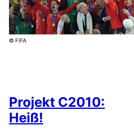
© FIFA
Projekt C2010:
Heiß!