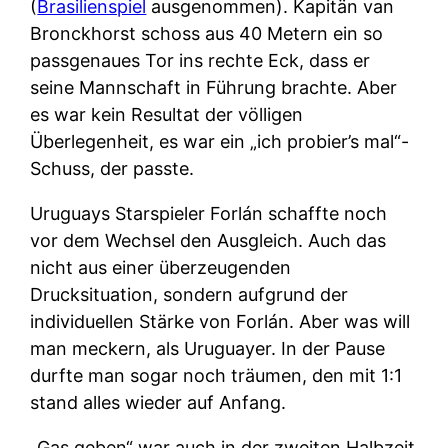
(
Brasilienspiel
ausgenommen). Kapitän van
Bronckhorst schoss aus 40 Metern ein so
passgenaues Tor ins rechte Eck, dass er
seine Mannschaft in Führung brachte. Aber
es war kein Resultat der völligen
Überlegenheit, es war ein „ich probier’s mal“-
Schuss, der passte.
Uruguays Starspieler Forlán schaffte noch
vor dem Wechsel den Ausgleich. Auch das
nicht aus einer überzeugenden
Drucksituation, sondern aufgrund der
individuellen Stärke von Forlán. Aber was will
man meckern, als Uruguayer. In der Pause
durfte man sogar noch träumen, den mit 1:1
stand alles wieder auf Anfang.
„Gas geben“ war auch in der zweiten Halbzeit