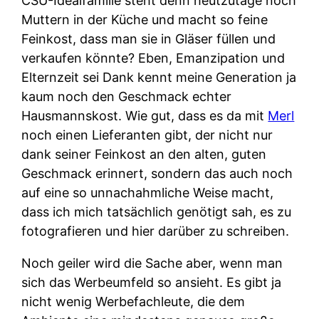
CSU-Idealfamilie steht denn heutzutage noch
Muttern in der Küche und macht so feine
Feinkost, dass man sie in Gläser füllen und
verkaufen könnte? Eben, Emanzipation und
Elternzeit sei Dank kennt meine Generation ja
kaum noch den Geschmack echter
Hausmannskost. Wie gut, dass es da mit
Merl
noch einen Lieferanten gibt, der nicht nur
dank seiner Feinkost an den alten, guten
Geschmack erinnert, sondern das auch noch
auf eine so unnachahmliche Weise macht,
dass ich mich tatsächlich genötigt sah, es zu
fotografieren und hier darüber zu schreiben.
Noch geiler wird die Sache aber, wenn man
sich das Werbeumfeld so ansieht. Es gibt ja
nicht wenig Werbefachleute, die dem