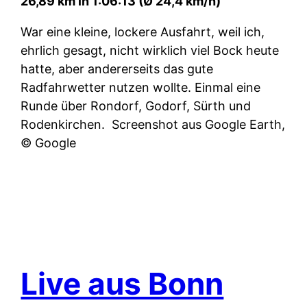
26,89 km in 1:06:13 (Ø 24,4 km/h)
War eine kleine, lockere Ausfahrt, weil ich,
ehrlich gesagt, nicht wirklich viel Bock heute
hatte, aber andererseits das gute
Radfahrwetter nutzen wollte. Einmal eine
Runde über Rondorf, Godorf, Sürth und
Rodenkirchen.
Screenshot aus Google Earth,
© Google
Live aus Bonn