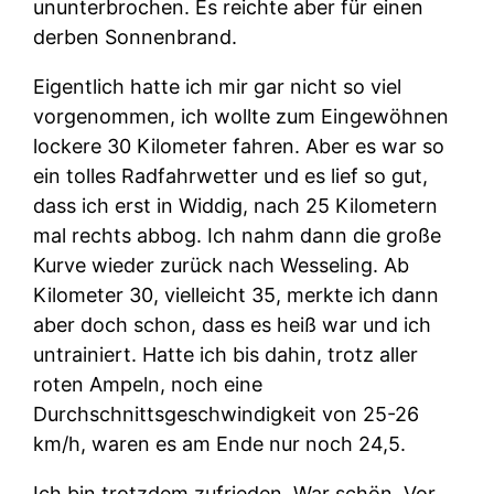
ununterbrochen. Es reichte aber für einen
derben Sonnenbrand.
Eigentlich hatte ich mir gar nicht so viel
vorgenommen, ich wollte zum Eingewöhnen
lockere 30 Kilometer fahren. Aber es war so
ein tolles Radfahrwetter und es lief so gut,
dass ich erst in Widdig, nach 25 Kilometern
mal rechts abbog. Ich nahm dann die große
Kurve wieder zurück nach Wesseling. Ab
Kilometer 30, vielleicht 35, merkte ich dann
aber doch schon, dass es heiß war und ich
untrainiert. Hatte ich bis dahin, trotz aller
roten Ampeln, noch eine
Durchschnittsgeschwindigkeit von 25-26
km/h, waren es am Ende nur noch 24,5.
Ich bin trotzdem zufrieden. War schön. Vor