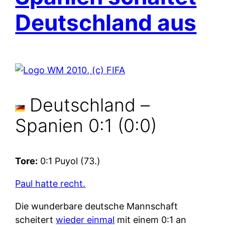
Deutschland aus
Deutschland –
Spanien 0:1 (0:0)
Tore:
0:1 Puyol (73.)
Paul hatte recht.
Die wunderbare deutsche Mannschaft
scheitert
wieder einmal
mit einem 0:1 an