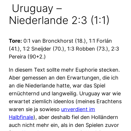
Uruguay –
Niederlande 2:3 (1:1)
Tore:
0:1 van Bronckhorst (18.), 1:1 Forlán
(41.), 1:2 Sneijder (70.), 1:3 Robben (73.), 2:3
Pereira (90+2.)
In diesem Text sollte mehr Euphorie stecken.
Aber gemessen an den Erwartungen, die ich
an die Niederlande hatte, war das Spiel
ernüchternd und langweilig. Uruguay war wie
erwartet ziemlich ideenlos (meines Erachtens
waren sie ja sowieso
unverdient im
Halbfinale
), aber deshalb fiel den Holländern
auch nicht mehr ein, als in den Spielen zuvor