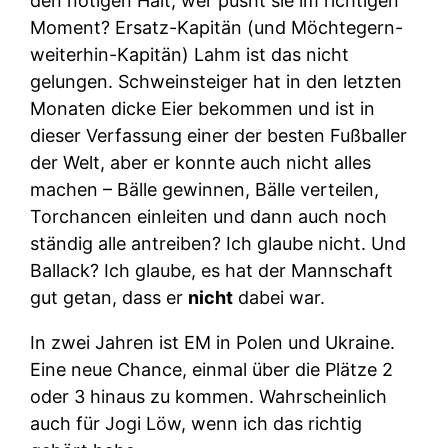
den nötigen Halt, wer pusht sie im richtigen
Moment? Ersatz-Kapitän (und Möchtegern-
weiterhin-Kapitän) Lahm ist das nicht
gelungen. Schweinsteiger hat in den letzten
Monaten dicke Eier bekommen und ist in
dieser Verfassung einer der besten Fußballer
der Welt, aber er konnte auch nicht alles
machen – Bälle gewinnen, Bälle verteilen,
Torchancen einleiten und dann auch noch
ständig alle antreiben? Ich glaube nicht. Und
Ballack? Ich glaube, es hat der Mannschaft
gut getan, dass er
nicht
dabei war.
In zwei Jahren ist EM in Polen und Ukraine.
Eine neue Chance, einmal über die Plätze 2
oder 3 hinaus zu kommen. Wahrscheinlich
auch für Jogi Löw, wenn ich das richtig