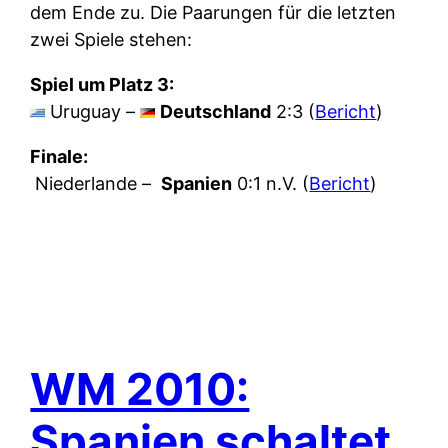
dem Ende zu. Die Paarungen für die letzten
zwei Spiele stehen:
Spiel um Platz 3:
Uruguay –
Deutschland
2:3 (
Bericht
)
Finale:
Niederlande –
Spanien
0:1 n.V. (
Bericht
)
WM 2010:
Spanien schaltet