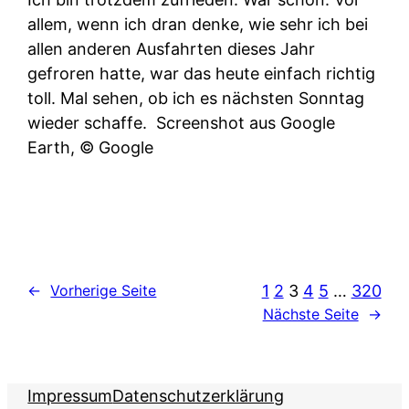
allem, wenn ich dran denke, wie sehr ich bei
allen anderen Ausfahrten dieses Jahr
gefroren hatte, war das heute einfach richtig
toll. Mal sehen, ob ich es nächsten Sonntag
wieder schaffe.
Screenshot aus Google
Earth, © Google
1
2
3
4
5
…
320
←
Vorherige Seite
Nächste Seite
→
Impressum
Datenschutzerklärung