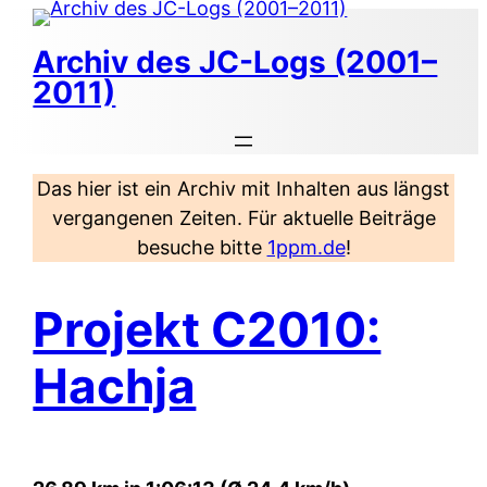
Zum
Inhalt
Archiv des JC-Logs (2001–
springen
2011)
Das hier ist ein Archiv mit Inhalten aus längst
vergangenen Zeiten. Für aktuelle Beiträge
besuche bitte
1ppm.de
!
Projekt C2010:
Hachja