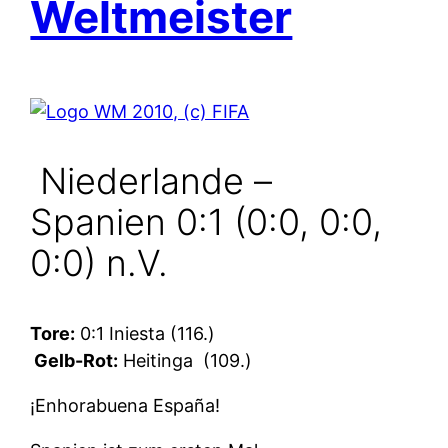
Weltmeister
Niederlande –
Spanien 0:1 (0:0, 0:0,
0:0) n.V.
Tore:
0:1 Iniesta (116.)
Gelb-Rot:
Heitinga
(109.)
¡Enhorabuena España!