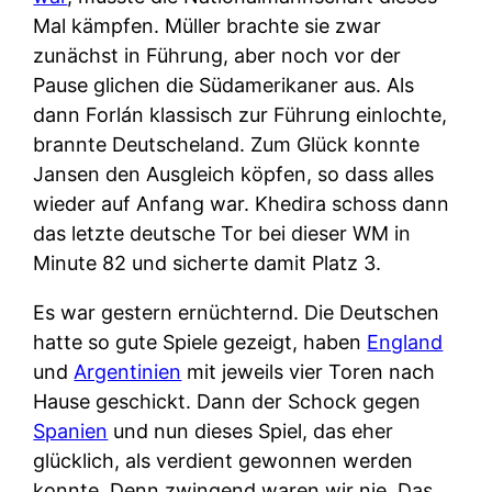
Mal kämpfen. Müller brachte sie zwar
zunächst in Führung, aber noch vor der
Pause glichen die Südamerikaner aus. Als
dann Forlán klassisch zur Führung einlochte,
brannte Deutscheland. Zum Glück konnte
Jansen den Ausgleich köpfen, so dass alles
wieder auf Anfang war. Khedira schoss dann
das letzte deutsche Tor bei dieser WM in
Minute 82 und sicherte damit Platz 3.
Es war gestern ernüchternd. Die Deutschen
hatte so gute Spiele gezeigt, haben
England
und
Argentinien
mit jeweils vier Toren nach
Hause geschickt. Dann der Schock gegen
Spanien
und nun dieses Spiel, das eher
glücklich, als verdient gewonnen werden
konnte. Denn zwingend waren wir nie. Das