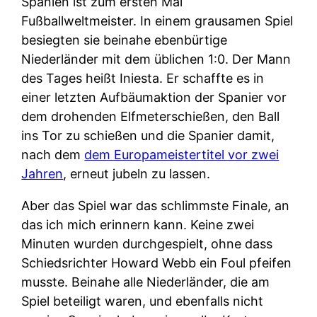
Spanien ist zum ersten Mal
Fußballweltmeister. In einem grausamen Spiel
besiegten sie beinahe ebenbürtige
Niederländer mit dem üblichen 1:0. Der Mann
des Tages heißt Iniesta. Er schaffte es in
einer letzten Aufbäumaktion der Spanier vor
dem drohenden Elfmeterschießen, den Ball
ins Tor zu schießen und die Spanier damit,
nach dem
dem Europameistertitel vor zwei
Jahren
, erneut jubeln zu lassen.
Aber das Spiel war das schlimmste Finale, an
das ich mich erinnern kann. Keine zwei
Minuten wurden durchgespielt, ohne dass
Schiedsrichter Howard Webb ein Foul pfeifen
musste. Beinahe alle Niederländer, die am
Spiel beteiligt waren, und ebenfalls nicht