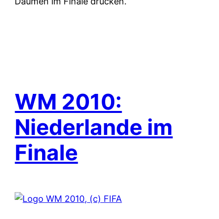
Daumen im Finale drücken.
WM 2010:
Niederlande im
Finale