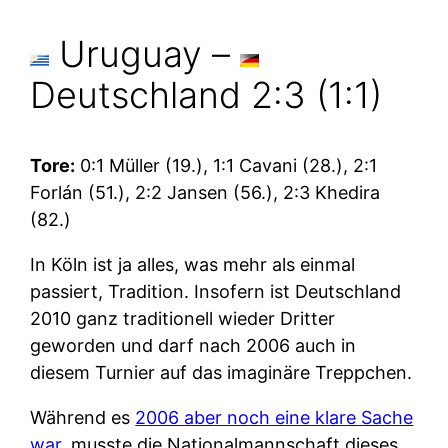
Uruguay –
Deutschland 2:3 (1:1)
Tore:
0:1 Müller (19.), 1:1 Cavani (28.), 2:1
Forlán (51.), 2:2 Jansen (56.), 2:3 Khedira
(82.)
In Köln ist ja alles, was mehr als einmal
passiert, Tradition. Insofern ist Deutschland
2010 ganz traditionell wieder Dritter
geworden und darf nach 2006 auch in
diesem Turnier auf das imaginäre Treppchen.
Während es
2006 aber noch eine klare Sache
war
, musste die Nationalmannschaft dieses