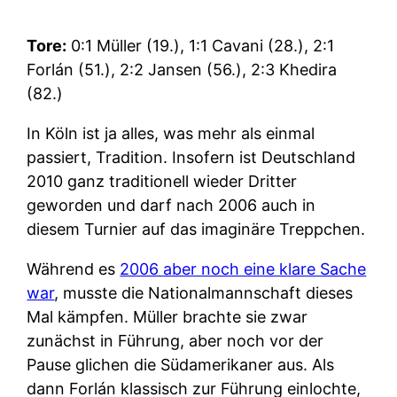
Tore:
0:1 Müller (19.), 1:1 Cavani (28.), 2:1
Forlán (51.), 2:2 Jansen (56.), 2:3 Khedira
(82.)
In Köln ist ja alles, was mehr als einmal
passiert, Tradition. Insofern ist Deutschland
2010 ganz traditionell wieder Dritter
geworden und darf nach 2006 auch in
diesem Turnier auf das imaginäre Treppchen.
Während es
2006 aber noch eine klare Sache
war
, musste die Nationalmannschaft dieses
Mal kämpfen. Müller brachte sie zwar
zunächst in Führung, aber noch vor der
Pause glichen die Südamerikaner aus. Als
dann Forlán klassisch zur Führung einlochte,