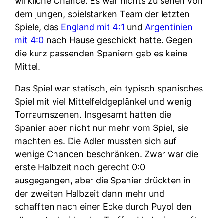
wirkliche Chance. Es war nichts zu sehen von
dem jungen, spielstarken Team der letzten
Spiele, das
England mit 4:1
und
Argentinien
mit 4:0
nach Hause geschickt hatte. Gegen
die kurz passenden Spaniern gab es keine
Mittel.
Das Spiel war statisch, ein typisch spanisches
Spiel mit viel Mittelfeldgeplänkel und wenig
Torraumszenen. Insgesamt hatten die
Spanier aber nicht nur mehr vom Spiel, sie
machten es. Die Adler mussten sich auf
wenige Chancen beschränken. Zwar war die
erste Halbzeit noch gerecht 0:0
ausgegangen, aber die Spanier drückten in
der zweiten Halbzeit dann mehr und
schafften nach einer Ecke durch Puyol den