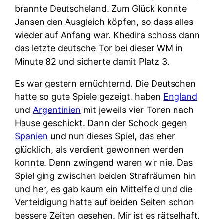
brannte Deutscheland. Zum Glück konnte
Jansen den Ausgleich köpfen, so dass alles
wieder auf Anfang war. Khedira schoss dann
das letzte deutsche Tor bei dieser WM in
Minute 82 und sicherte damit Platz 3.
Es war gestern ernüchternd. Die Deutschen
hatte so gute Spiele gezeigt, haben
England
und
Argentinien
mit jeweils vier Toren nach
Hause geschickt. Dann der Schock gegen
Spanien
und nun dieses Spiel, das eher
glücklich, als verdient gewonnen werden
konnte. Denn zwingend waren wir nie. Das
Spiel ging zwischen beiden Strafräumen hin
und her, es gab kaum ein Mittelfeld und die
Verteidigung hatte auf beiden Seiten schon
bessere Zeiten gesehen. Mir ist es rätselhaft,