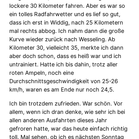
lockere 30 Kilometer fahren. Aber es war so
ein tolles Radfahrwetter und es lief so gut,
dass ich erst in Widdig, nach 25 Kilometern
mal rechts abbog. Ich nahm dann die große
Kurve wieder zurück nach Wesseling. Ab
Kilometer 30, vielleicht 35, merkte ich dann
aber doch schon, dass es heiß war und ich
untrainiert. Hatte ich bis dahin, trotz aller
roten Ampeln, noch eine
Durchschnittsgeschwindigkeit von 25-26
km/h, waren es am Ende nur noch 24,5.
Ich bin trotzdem zufrieden. War schön. Vor
allem, wenn ich dran denke, wie sehr ich bei
allen anderen Ausfahrten dieses Jahr
gefroren hatte, war das heute einfach richtig
toll. Mal sehen, ob ich es nächsten Sonntag