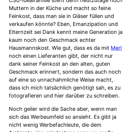
CSU-Idealfamilie steht denn heutzutage noch
Muttern in der Küche und macht so feine
Feinkost, dass man sie in Gläser füllen und
verkaufen könnte? Eben, Emanzipation und
Elternzeit sei Dank kennt meine Generation ja
kaum noch den Geschmack echter
Hausmannskost. Wie gut, dass es da mit
Merl
noch einen Lieferanten gibt, der nicht nur
dank seiner Feinkost an den alten, guten
Geschmack erinnert, sondern das auch noch
auf eine so unnachahmliche Weise macht,
dass ich mich tatsächlich genötigt sah, es zu
fotografieren und hier darüber zu schreiben.
Noch geiler wird die Sache aber, wenn man
sich das Werbeumfeld so ansieht. Es gibt ja
nicht wenig Werbefachleute, die dem