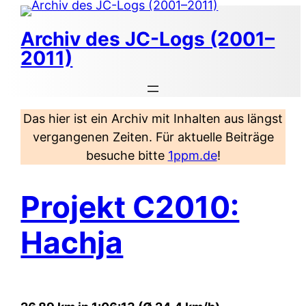
Zum
Inhalt
Archiv des JC-Logs (2001–
springen
2011)
Das hier ist ein Archiv mit Inhalten aus längst
vergangenen Zeiten. Für aktuelle Beiträge
besuche bitte
1ppm.de
!
Projekt C2010:
Hachja