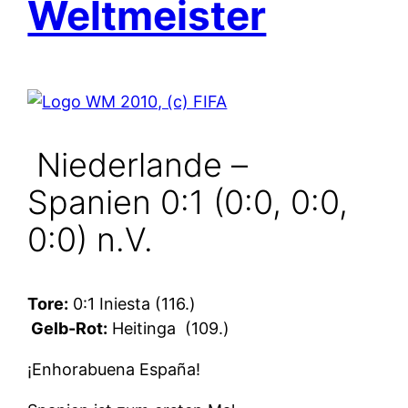
Weltmeister
Niederlande –
Spanien 0:1 (0:0, 0:0,
0:0) n.V.
Tore:
0:1 Iniesta (116.)
Gelb-Rot:
Heitinga
(109.)
¡Enhorabuena España!