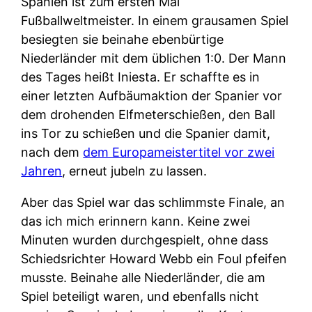
Spanien ist zum ersten Mal
Fußballweltmeister. In einem grausamen Spiel
besiegten sie beinahe ebenbürtige
Niederländer mit dem üblichen 1:0. Der Mann
des Tages heißt Iniesta. Er schaffte es in
einer letzten Aufbäumaktion der Spanier vor
dem drohenden Elfmeterschießen, den Ball
ins Tor zu schießen und die Spanier damit,
nach dem
dem Europameistertitel vor zwei
Jahren
, erneut jubeln zu lassen.
Aber das Spiel war das schlimmste Finale, an
das ich mich erinnern kann. Keine zwei
Minuten wurden durchgespielt, ohne dass
Schiedsrichter Howard Webb ein Foul pfeifen
musste. Beinahe alle Niederländer, die am
Spiel beteiligt waren, und ebenfalls nicht