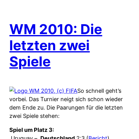
WM 2010: Die
letzten zwei
Spiele
So schnell geht’s
vorbei. Das Turnier neigt sich schon wieder
dem Ende zu. Die Paarungen für die letzten
zwei Spiele stehen:
Spiel um Platz 3:
Uruguay –
Deutschland
2:3 (
Bericht
)