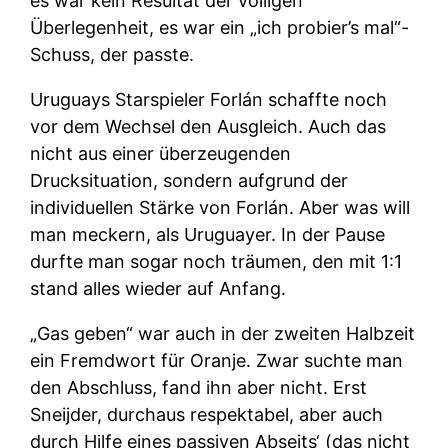
es war kein Resultat der völligen
Überlegenheit, es war ein „ich probier’s mal“-
Schuss, der passte.
Uruguays Starspieler Forlán schaffte noch
vor dem Wechsel den Ausgleich. Auch das
nicht aus einer überzeugenden
Drucksituation, sondern aufgrund der
individuellen Stärke von Forlán. Aber was will
man meckern, als Uruguayer. In der Pause
durfte man sogar noch träumen, den mit 1:1
stand alles wieder auf Anfang.
„Gas geben“ war auch in der zweiten Halbzeit
ein Fremdwort für Oranje. Zwar suchte man
den Abschluss, fand ihn aber nicht. Erst
Sneijder, durchaus respektabel, aber auch
durch Hilfe eines passiven Abseits‘ (das nicht