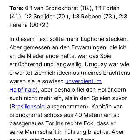
Tore:
0:1 van Bronckhorst (18.), 1:1 Forlán
(41.), 1:2 Sneijder (70.), 1:3 Robben (73.), 2:3
Pereira (90+2.)
In diesem Text sollte mehr Euphorie stecken.
Aber gemessen an den Erwartungen, die ich
an die Niederlande hatte, war das Spiel
ernüchternd und langweilig. Uruguay war wie
erwartet ziemlich ideenlos (meines Erachtens
waren sie ja sowieso
unverdient im
Halbfinale
), aber deshalb fiel den Holländern
auch nicht mehr ein, als in den Spielen zuvor
(
Brasilienspiel
ausgenommen). Kapitän van
Bronckhorst schoss aus 40 Metern ein so
passgenaues Tor ins rechte Eck, dass er
seine Mannschaft in Führung brachte. Aber