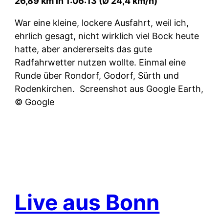
26,89 km in 1:06:13 (Ø 24,4 km/h)
War eine kleine, lockere Ausfahrt, weil ich,
ehrlich gesagt, nicht wirklich viel Bock heute
hatte, aber andererseits das gute
Radfahrwetter nutzen wollte. Einmal eine
Runde über Rondorf, Godorf, Sürth und
Rodenkirchen.
Screenshot aus Google Earth,
© Google
Live aus Bonn