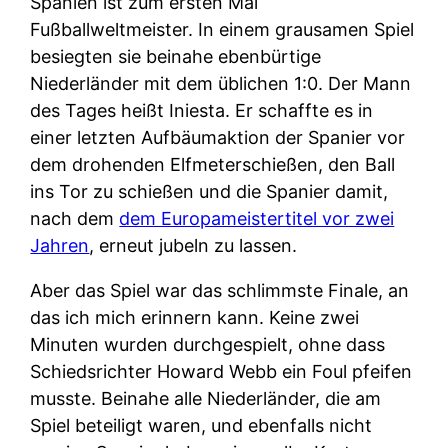
Spanien ist zum ersten Mal
Fußballweltmeister. In einem grausamen Spiel
besiegten sie beinahe ebenbürtige
Niederländer mit dem üblichen 1:0. Der Mann
des Tages heißt Iniesta. Er schaffte es in
einer letzten Aufbäumaktion der Spanier vor
dem drohenden Elfmeterschießen, den Ball
ins Tor zu schießen und die Spanier damit,
nach dem
dem Europameistertitel vor zwei
Jahren
, erneut jubeln zu lassen.
Aber das Spiel war das schlimmste Finale, an
das ich mich erinnern kann. Keine zwei
Minuten wurden durchgespielt, ohne dass
Schiedsrichter Howard Webb ein Foul pfeifen
musste. Beinahe alle Niederländer, die am
Spiel beteiligt waren, und ebenfalls nicht