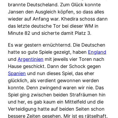
brannte Deutscheland. Zum Glück konnte
Jansen den Ausgleich köpfen, so dass alles
wieder auf Anfang war. Khedira schoss dann
das letzte deutsche Tor bei dieser WM in
Minute 82 und sicherte damit Platz 3.
Es war gestern ernüchternd. Die Deutschen
hatte so gute Spiele gezeigt, haben
England
und
Argentinien
mit jeweils vier Toren nach
Hause geschickt. Dann der Schock gegen
Spanien
und nun dieses Spiel, das eher
glücklich, als verdient gewonnen werden
konnte. Denn zwingend waren wir nie. Das
Spiel ging zwischen beiden Strafräumen hin
und her, es gab kaum ein Mittelfeld und die
Verteidigung hatte auf beiden Seiten schon
bessere Zeiten gesehen. Mir ist es rätselhaft,