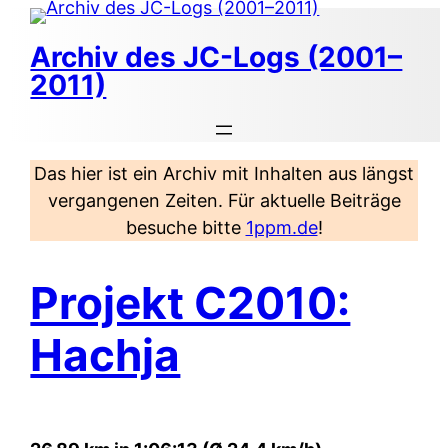
Zum
Inhalt
Archiv des JC-Logs (2001–
springen
2011)
Das hier ist ein Archiv mit Inhalten aus längst
vergangenen Zeiten. Für aktuelle Beiträge
besuche bitte
1ppm.de
!
Projekt C2010:
Hachja