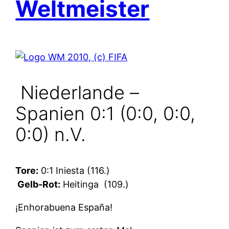
Weltmeister
Niederlande –
Spanien 0:1 (0:0, 0:0,
0:0) n.V.
Tore:
0:1 Iniesta (116.)
Gelb-Rot:
Heitinga
(109.)
¡Enhorabuena España!