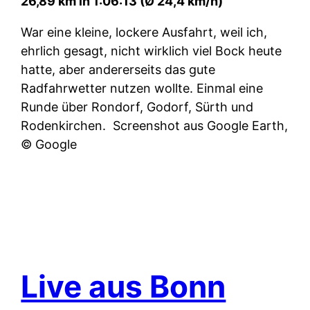
26,89 km in 1:06:13 (Ø 24,4 km/h)
War eine kleine, lockere Ausfahrt, weil ich,
ehrlich gesagt, nicht wirklich viel Bock heute
hatte, aber andererseits das gute
Radfahrwetter nutzen wollte. Einmal eine
Runde über Rondorf, Godorf, Sürth und
Rodenkirchen.
Screenshot aus Google Earth,
© Google
Live aus Bonn