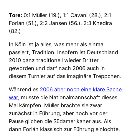
Tore:
0:1 Müller (19.), 1:1 Cavani (28.), 2:1
Forlán (51.), 2:2 Jansen (56.), 2:3 Khedira
(82.)
In Köln ist ja alles, was mehr als einmal
passiert, Tradition. Insofern ist Deutschland
2010 ganz traditionell wieder Dritter
geworden und darf nach 2006 auch in
diesem Turnier auf das imaginäre Treppchen.
Während es
2006 aber noch eine klare Sache
war
, musste die Nationalmannschaft dieses
Mal kämpfen. Müller brachte sie zwar
zunächst in Führung, aber noch vor der
Pause glichen die Südamerikaner aus. Als
dann Forlán klassisch zur Führung einlochte,