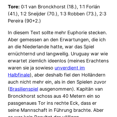
Tore:
0:1 van Bronckhorst (18.), 1:1 Forlán
(41.), 1:2 Sneijder (70.), 1:3 Robben (73.), 2:3
Pereira (90+2.)
In diesem Text sollte mehr Euphorie stecken.
Aber gemessen an den Erwartungen, die ich
an die Niederlande hatte, war das Spiel
ernüchternd und langweilig. Uruguay war wie
erwartet ziemlich ideenlos (meines Erachtens
waren sie ja sowieso
unverdient im
Halbfinale
), aber deshalb fiel den Holländern
auch nicht mehr ein, als in den Spielen zuvor
(
Brasilienspiel
ausgenommen). Kapitän van
Bronckhorst schoss aus 40 Metern ein so
passgenaues Tor ins rechte Eck, dass er
seine Mannschaft in Führung brachte. Aber