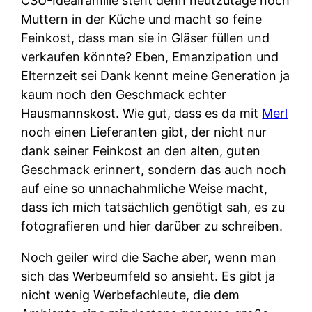
CSU-Idealfamilie steht denn heutzutage noch
Muttern in der Küche und macht so feine
Feinkost, dass man sie in Gläser füllen und
verkaufen könnte? Eben, Emanzipation und
Elternzeit sei Dank kennt meine Generation ja
kaum noch den Geschmack echter
Hausmannskost. Wie gut, dass es da mit
Merl
noch einen Lieferanten gibt, der nicht nur
dank seiner Feinkost an den alten, guten
Geschmack erinnert, sondern das auch noch
auf eine so unnachahmliche Weise macht,
dass ich mich tatsächlich genötigt sah, es zu
fotografieren und hier darüber zu schreiben.
Noch geiler wird die Sache aber, wenn man
sich das Werbeumfeld so ansieht. Es gibt ja
nicht wenig Werbefachleute, die dem