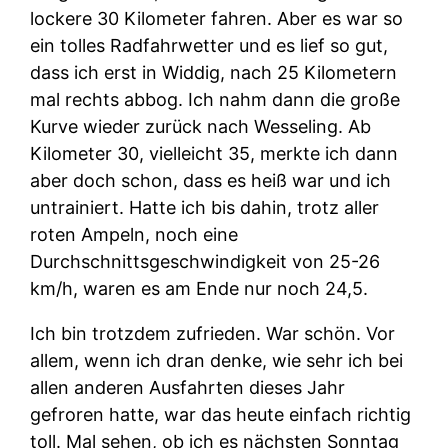
lockere 30 Kilometer fahren. Aber es war so
ein tolles Radfahrwetter und es lief so gut,
dass ich erst in Widdig, nach 25 Kilometern
mal rechts abbog. Ich nahm dann die große
Kurve wieder zurück nach Wesseling. Ab
Kilometer 30, vielleicht 35, merkte ich dann
aber doch schon, dass es heiß war und ich
untrainiert. Hatte ich bis dahin, trotz aller
roten Ampeln, noch eine
Durchschnittsgeschwindigkeit von 25-26
km/h, waren es am Ende nur noch 24,5.
Ich bin trotzdem zufrieden. War schön. Vor
allem, wenn ich dran denke, wie sehr ich bei
allen anderen Ausfahrten dieses Jahr
gefroren hatte, war das heute einfach richtig
toll. Mal sehen, ob ich es nächsten Sonntag