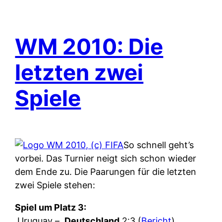
WM 2010: Die
letzten zwei
Spiele
So schnell geht’s
vorbei. Das Turnier neigt sich schon wieder
dem Ende zu. Die Paarungen für die letzten
zwei Spiele stehen:
Spiel um Platz 3:
Uruguay –
Deutschland
2:3 (
Bericht
)