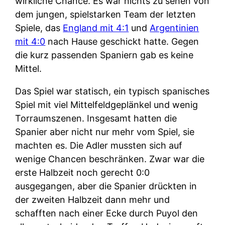
wirkliche Chance. Es war nichts zu sehen von
dem jungen, spielstarken Team der letzten
Spiele, das
England mit 4:1
und
Argentinien
mit 4:0
nach Hause geschickt hatte. Gegen
die kurz passenden Spaniern gab es keine
Mittel.
Das Spiel war statisch, ein typisch spanisches
Spiel mit viel Mittelfeldgeplänkel und wenig
Torraumszenen. Insgesamt hatten die
Spanier aber nicht nur mehr vom Spiel, sie
machten es. Die Adler mussten sich auf
wenige Chancen beschränken. Zwar war die
erste Halbzeit noch gerecht 0:0
ausgegangen, aber die Spanier drückten in
der zweiten Halbzeit dann mehr und
schafften nach einer Ecke durch Puyol den