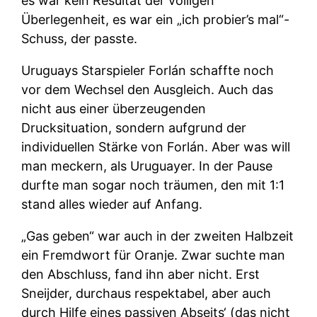
es war kein Resultat der völligen
Überlegenheit, es war ein „ich probier’s mal“-
Schuss, der passte.
Uruguays Starspieler Forlán schaffte noch
vor dem Wechsel den Ausgleich. Auch das
nicht aus einer überzeugenden
Drucksituation, sondern aufgrund der
individuellen Stärke von Forlán. Aber was will
man meckern, als Uruguayer. In der Pause
durfte man sogar noch träumen, den mit 1:1
stand alles wieder auf Anfang.
„Gas geben“ war auch in der zweiten Halbzeit
ein Fremdwort für Oranje. Zwar suchte man
den Abschluss, fand ihn aber nicht. Erst
Sneijder, durchaus respektabel, aber auch
durch Hilfe eines passiven Abseits‘ (das nicht