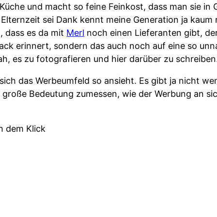
Küche und macht so feine Feinkost, dass man sie in G
Elternzeit sei Dank kennt meine Generation ja kaum
 dass es da mit
Merl
noch einen Lieferanten gibt, de
mack erinnert, sondern das auch noch auf eine so un
ah, es zu fotografieren und hier darüber zu schreiben
sich das Werbeumfeld so ansieht. Es gibt ja nicht we
 große Bedeutung zumessen, wie der Werbung an sic
h dem Klick