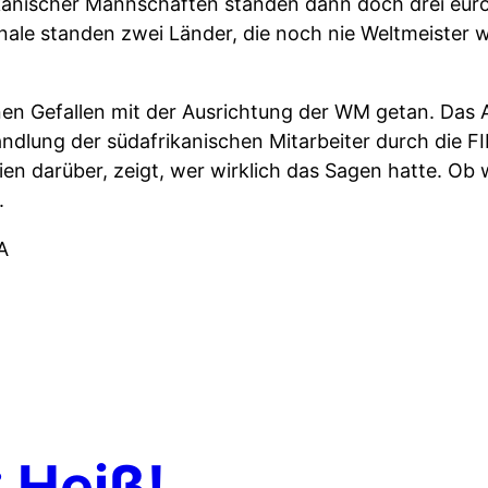
kanischer Mannschaften standen dann doch drei eur
inale standen zwei Länder, die noch nie Weltmeister
inen Gefallen mit der Ausrichtung der WM getan. Da
handlung der südafrikanischen Mitarbeiter durch die F
n darüber, zeigt, wer wirklich das Sagen hatte. Ob w
.
FA
 Heiß!