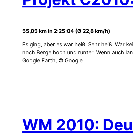
55,05 km in 2:25:04 (Ø 22,8 km/h)
Es ging, aber es war heiß. Sehr heiß. War k
noch Berge hoch und runter. Wenn auch la
Google Earth, © Google
WM 2010: Deut