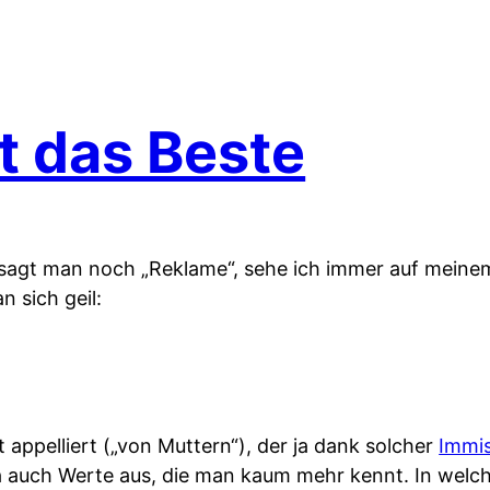
t das Beste
m sagt man noch „Reklame“, sehe ich immer auf mein
 sich geil:
t appelliert („von Muttern“), der ja dank solcher
Immi
ja auch Werte aus, die man kaum mehr kennt. In welc