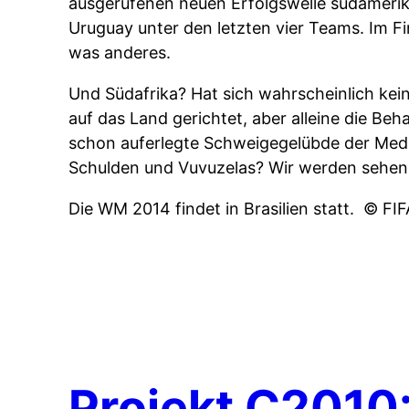
ausgerufenen neuen Erfolgswelle südameri
Uruguay unter den letzten vier Teams. Im F
was anderes.
Und Südafrika? Hat sich wahrscheinlich ke
auf das Land gerichtet, aber alleine die Be
schon auferlegte Schweigegelübde der Medie
Schulden und Vuvuzelas? Wir werden sehen
Die WM 2014 findet in Brasilien statt.
© FI
Projekt C2010: