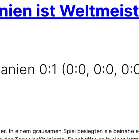
ien ist Weltmeist
nien 0:1 (0:0, 0:0, 0:0
ter. In einem grausamen Spiel besiegten sie beinahe 