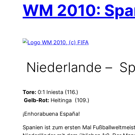
WM 2010: Span
Niederlande –
Spa
Tore:
0:1 Iniesta (116.)
Gelb-Rot:
Heitinga
(109.)
¡Enhorabuena España!
Spanien ist zum ersten Mal Fußballweltmeis