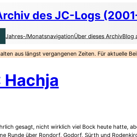
Archiv des JC-Logs (2001
Jahres-/Monatsnavigation
Über dieses Archiv
Blog 
nhalten aus längst vergangenen Zeiten. Für aktuelle B
: Hachja
ehrlich gesagt, nicht wirklich viel Bock heute hatte, a
eine Runde über Rondorf, Godorf, Sürth und Rodenki