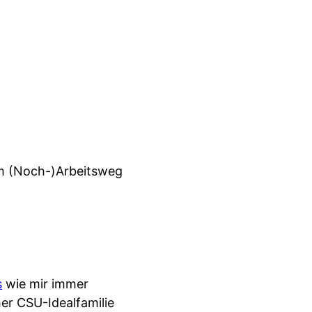
em (Noch-)Arbeitsweg
s
wie mir immer
her CSU-Idealfamilie