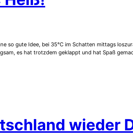
eine so gute Idee, bei 35°C im Schatten mittags losz
ngsam, es hat trotzdem geklappt und hat Spaß gema
schland wieder Dr