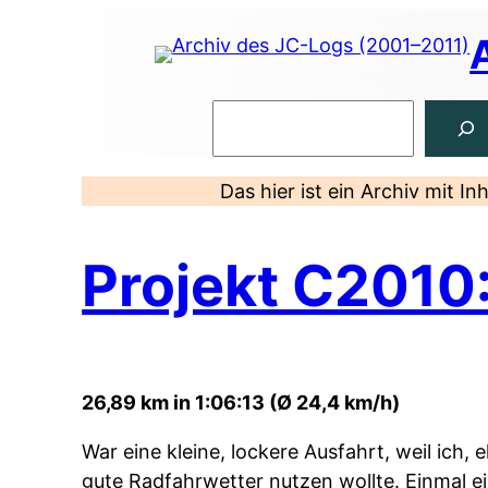
Zum
Inhalt
springen
Suchen
Das hier ist ein Archiv mit I
Projekt C2010
26,89 km in 1:06:13 (Ø 24,4 km/h)
War eine kleine, lockere Ausfahrt, weil ich, 
gute Radfahrwetter nutzen wollte. Einmal 