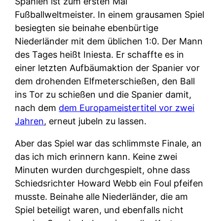
Spanien ist zum ersten Mal
Fußballweltmeister. In einem grausamen Spiel
besiegten sie beinahe ebenbürtige
Niederländer mit dem üblichen 1:0. Der Mann
des Tages heißt Iniesta. Er schaffte es in
einer letzten Aufbäumaktion der Spanier vor
dem drohenden Elfmeterschießen, den Ball
ins Tor zu schießen und die Spanier damit,
nach dem
dem Europameistertitel vor zwei
Jahren
, erneut jubeln zu lassen.
Aber das Spiel war das schlimmste Finale, an
das ich mich erinnern kann. Keine zwei
Minuten wurden durchgespielt, ohne dass
Schiedsrichter Howard Webb ein Foul pfeifen
musste. Beinahe alle Niederländer, die am
Spiel beteiligt waren, und ebenfalls nicht