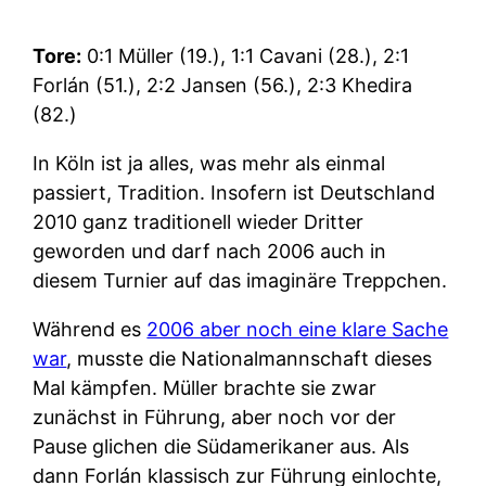
Tore:
0:1 Müller (19.), 1:1 Cavani (28.), 2:1
Forlán (51.), 2:2 Jansen (56.), 2:3 Khedira
(82.)
In Köln ist ja alles, was mehr als einmal
passiert, Tradition. Insofern ist Deutschland
2010 ganz traditionell wieder Dritter
geworden und darf nach 2006 auch in
diesem Turnier auf das imaginäre Treppchen.
Während es
2006 aber noch eine klare Sache
war
, musste die Nationalmannschaft dieses
Mal kämpfen. Müller brachte sie zwar
zunächst in Führung, aber noch vor der
Pause glichen die Südamerikaner aus. Als
dann Forlán klassisch zur Führung einlochte,