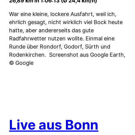
26,89 km in 1:06:13 (Ø 24,4 km/h)
War eine kleine, lockere Ausfahrt, weil ich,
ehrlich gesagt, nicht wirklich viel Bock heute
hatte, aber andererseits das gute
Radfahrwetter nutzen wollte. Einmal eine
Runde über Rondorf, Godorf, Sürth und
Rodenkirchen.
Screenshot aus Google Earth,
© Google
Live aus Bonn