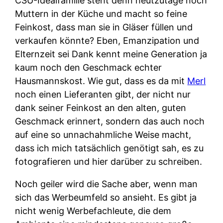
CSU-Idealfamilie steht denn heutzutage noch
Muttern in der Küche und macht so feine
Feinkost, dass man sie in Gläser füllen und
verkaufen könnte? Eben, Emanzipation und
Elternzeit sei Dank kennt meine Generation ja
kaum noch den Geschmack echter
Hausmannskost. Wie gut, dass es da mit
Merl
noch einen Lieferanten gibt, der nicht nur
dank seiner Feinkost an den alten, guten
Geschmack erinnert, sondern das auch noch
auf eine so unnachahmliche Weise macht,
dass ich mich tatsächlich genötigt sah, es zu
fotografieren und hier darüber zu schreiben.
Noch geiler wird die Sache aber, wenn man
sich das Werbeumfeld so ansieht. Es gibt ja
nicht wenig Werbefachleute, die dem