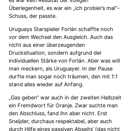
es war kein Resultat der völligen
Überlegenheit, es war ein „ich probier’s mal“-
Schuss, der passte.
Uruguays Starspieler Forlán schaffte noch
vor dem Wechsel den Ausgleich. Auch das
nicht aus einer überzeugenden
Drucksituation, sondern aufgrund der
individuellen Stärke von Forlán. Aber was will
man meckern, als Uruguayer. In der Pause
durfte man sogar noch träumen, den mit 1:1
stand alles wieder auf Anfang.
„Gas geben“ war auch in der zweiten Halbzeit
ein Fremdwort für Oranje. Zwar suchte man
den Abschluss, fand ihn aber nicht. Erst
Sneijder, durchaus respektabel, aber auch
durch Hilfe eines passiven Abseits‘ (das nicht