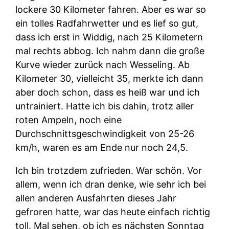
lockere 30 Kilometer fahren. Aber es war so
ein tolles Radfahrwetter und es lief so gut,
dass ich erst in Widdig, nach 25 Kilometern
mal rechts abbog. Ich nahm dann die große
Kurve wieder zurück nach Wesseling. Ab
Kilometer 30, vielleicht 35, merkte ich dann
aber doch schon, dass es heiß war und ich
untrainiert. Hatte ich bis dahin, trotz aller
roten Ampeln, noch eine
Durchschnittsgeschwindigkeit von 25-26
km/h, waren es am Ende nur noch 24,5.
Ich bin trotzdem zufrieden. War schön. Vor
allem, wenn ich dran denke, wie sehr ich bei
allen anderen Ausfahrten dieses Jahr
gefroren hatte, war das heute einfach richtig
toll. Mal sehen, ob ich es nächsten Sonntag