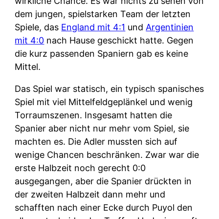
wirkliche Chance. Es war nichts zu sehen von
dem jungen, spielstarken Team der letzten
Spiele, das
England mit 4:1
und
Argentinien
mit 4:0
nach Hause geschickt hatte. Gegen
die kurz passenden Spaniern gab es keine
Mittel.
Das Spiel war statisch, ein typisch spanisches
Spiel mit viel Mittelfeldgeplänkel und wenig
Torraumszenen. Insgesamt hatten die
Spanier aber nicht nur mehr vom Spiel, sie
machten es. Die Adler mussten sich auf
wenige Chancen beschränken. Zwar war die
erste Halbzeit noch gerecht 0:0
ausgegangen, aber die Spanier drückten in
der zweiten Halbzeit dann mehr und
schafften nach einer Ecke durch Puyol den