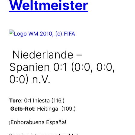
Weltmeister
Niederlande –
Spanien 0:1 (0:0, 0:0,
0:0) n.V.
Tore:
0:1 Iniesta (116.)
Gelb-Rot:
Heitinga
(109.)
¡Enhorabuena España!