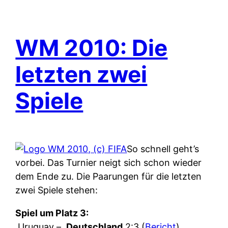
WM 2010: Die
letzten zwei
Spiele
So schnell geht’s
vorbei. Das Turnier neigt sich schon wieder
dem Ende zu. Die Paarungen für die letzten
zwei Spiele stehen:
Spiel um Platz 3:
Uruguay –
Deutschland
2:3 (
Bericht
)