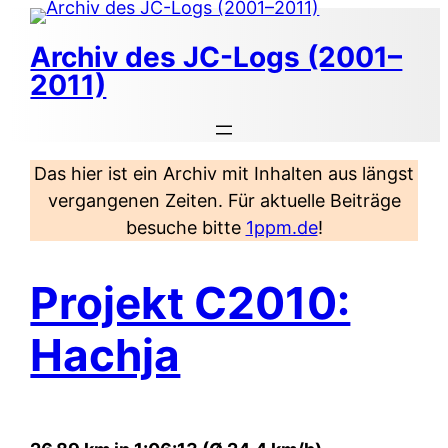
Zum
Inhalt
Archiv des JC-Logs (2001–
springen
2011)
Das hier ist ein Archiv mit Inhalten aus längst
vergangenen Zeiten. Für aktuelle Beiträge
besuche bitte
1ppm.de
!
Projekt C2010:
Hachja