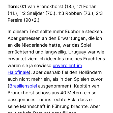
Tore:
0:1 van Bronckhorst (18.), 1:1 Forlán
(41.), 1:2 Sneijder (70.), 1:3 Robben (73.), 2:3
Pereira (90+2.)
In diesem Text sollte mehr Euphorie stecken.
Aber gemessen an den Erwartungen, die ich
an die Niederlande hatte, war das Spiel
ernüchternd und langweilig. Uruguay war wie
erwartet ziemlich ideenlos (meines Erachtens
waren sie ja sowieso
unverdient im
Halbfinale
), aber deshalb fiel den Holländern
auch nicht mehr ein, als in den Spielen zuvor
(
Brasilienspiel
ausgenommen). Kapitän van
Bronckhorst schoss aus 40 Metern ein so
passgenaues Tor ins rechte Eck, dass er
seine Mannschaft in Führung brachte. Aber