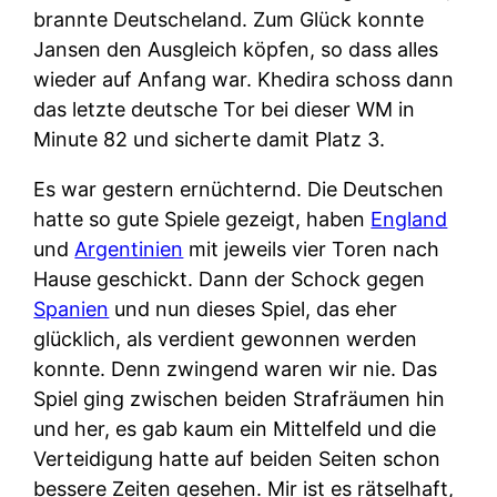
brannte Deutscheland. Zum Glück konnte
Jansen den Ausgleich köpfen, so dass alles
wieder auf Anfang war. Khedira schoss dann
das letzte deutsche Tor bei dieser WM in
Minute 82 und sicherte damit Platz 3.
Es war gestern ernüchternd. Die Deutschen
hatte so gute Spiele gezeigt, haben
England
und
Argentinien
mit jeweils vier Toren nach
Hause geschickt. Dann der Schock gegen
Spanien
und nun dieses Spiel, das eher
glücklich, als verdient gewonnen werden
konnte. Denn zwingend waren wir nie. Das
Spiel ging zwischen beiden Strafräumen hin
und her, es gab kaum ein Mittelfeld und die
Verteidigung hatte auf beiden Seiten schon
bessere Zeiten gesehen. Mir ist es rätselhaft,