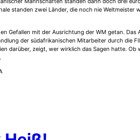
kanischer Mannschaften standen dann doch drei eur
inale standen zwei Länder, die noch nie Weltmeister
inen Gefallen mit der Ausrichtung der WM getan. Da
handlung der südafrikanischen Mitarbeiter durch die F
n darüber, zeigt, wer wirklich das Sagen hatte. Ob w
.
FA
 Heiß!