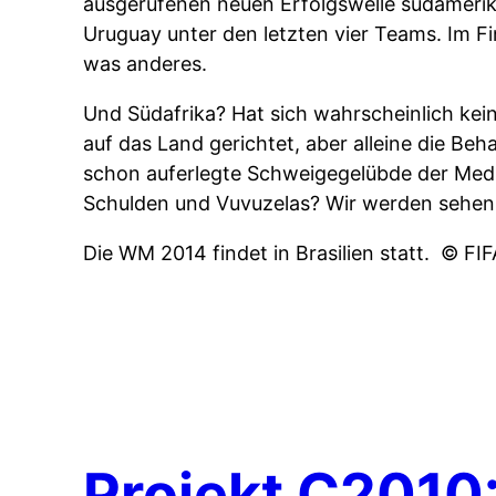
ausgerufenen neuen Erfolgswelle südameri
Uruguay unter den letzten vier Teams. Im F
was anderes.
Und Südafrika? Hat sich wahrscheinlich ke
auf das Land gerichtet, aber alleine die Be
schon auferlegte Schweigegelübde der Medie
Schulden und Vuvuzelas? Wir werden sehen
Die WM 2014 findet in Brasilien statt.
© FI
Projekt C2010: