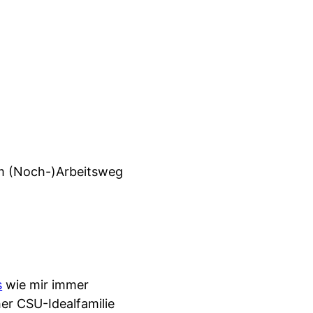
em (Noch-)Arbeitsweg
s
wie mir immer
her CSU-Idealfamilie