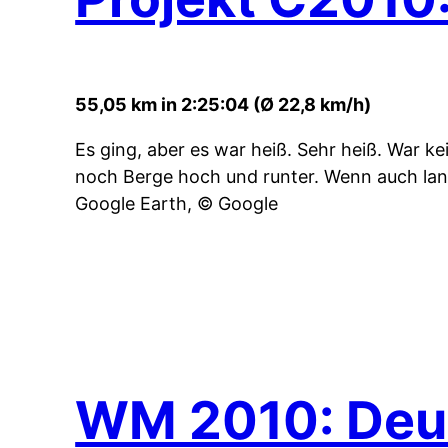
55,05 km in 2:25:04 (Ø 22,8 km/h)
Es ging, aber es war heiß. Sehr heiß. War k
noch Berge hoch und runter. Wenn auch la
Google Earth, © Google
WM 2010: Deut