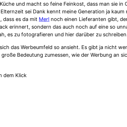
Küche und macht so feine Feinkost, dass man sie in G
Elternzeit sei Dank kennt meine Generation ja kaum
 dass es da mit
Merl
noch einen Lieferanten gibt, de
mack erinnert, sondern das auch noch auf eine so un
ah, es zu fotografieren und hier darüber zu schreiben
sich das Werbeumfeld so ansieht. Es gibt ja nicht we
 große Bedeutung zumessen, wie der Werbung an sic
h dem Klick