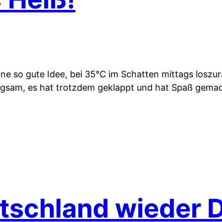
eine so gute Idee, bei 35°C im Schatten mittags losz
ngsam, es hat trotzdem geklappt und hat Spaß gema
schland wieder Dr