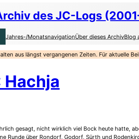
Archiv des JC-Logs (2001
Jahres-/Monatsnavigation
Über dieses Archiv
Blog 
nhalten aus längst vergangenen Zeiten. Für aktuelle B
: Hachja
ehrlich gesagt, nicht wirklich viel Bock heute hatte, a
eine Runde über Rondorf, Godorf, Sürth und Rodenki