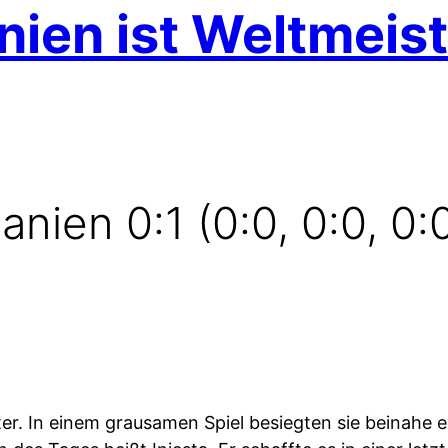
ien ist Weltmeist
nien 0:1 (0:0, 0:0, 0:0
ter. In einem grausamen Spiel besiegten sie beinahe 