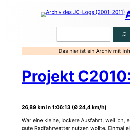
Zum
Inhalt
springen
Suchen
Das hier ist ein Archiv mit I
Projekt C2010
26,89 km in 1:06:13 (Ø 24,4 km/h)
War eine kleine, lockere Ausfahrt, weil ich, 
gute Radfahrwetter nutzen wollte. Einmal 