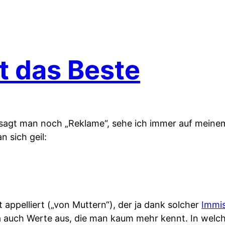
t das Beste
m sagt man noch „Reklame“, sehe ich immer auf mein
 sich geil:
t appelliert („von Muttern“), der ja dank solcher
Immi
ja auch Werte aus, die man kaum mehr kennt. In welc