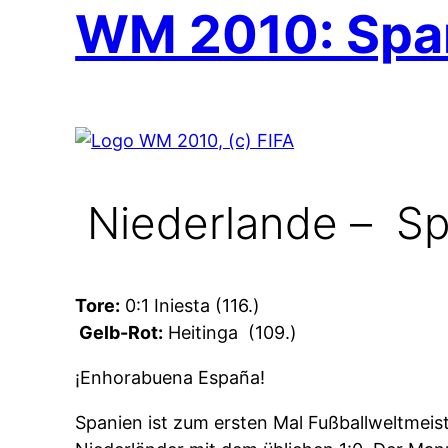
WM 2010: Span
Niederlande –
Spa
Tore:
0:1 Iniesta (116.)
Gelb-Rot:
Heitinga
(109.)
¡Enhorabuena España!
Spanien ist zum ersten Mal Fußballweltmeis