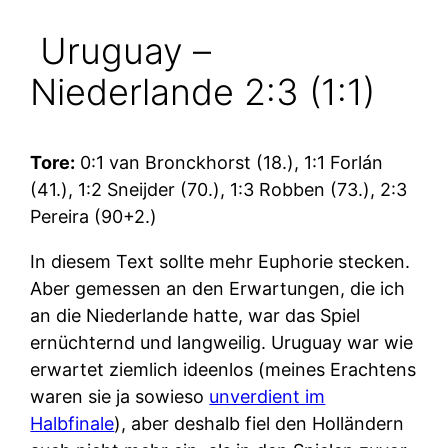
Uruguay –
Niederlande 2:3 (1:1)
Tore:
0:1 van Bronckhorst (18.), 1:1 Forlán
(41.), 1:2 Sneijder (70.), 1:3 Robben (73.), 2:3
Pereira (90+2.)
In diesem Text sollte mehr Euphorie stecken.
Aber gemessen an den Erwartungen, die ich
an die Niederlande hatte, war das Spiel
ernüchternd und langweilig. Uruguay war wie
erwartet ziemlich ideenlos (meines Erachtens
waren sie ja sowieso
unverdient im
Halbfinale
), aber deshalb fiel den Holländern