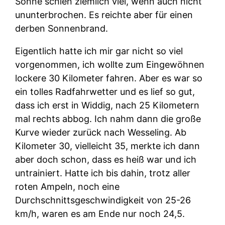
Sonne schien ziemlich viel, wenn auch nicht
ununterbrochen. Es reichte aber für einen
derben Sonnenbrand.
Eigentlich hatte ich mir gar nicht so viel
vorgenommen, ich wollte zum Eingewöhnen
lockere 30 Kilometer fahren. Aber es war so
ein tolles Radfahrwetter und es lief so gut,
dass ich erst in Widdig, nach 25 Kilometern
mal rechts abbog. Ich nahm dann die große
Kurve wieder zurück nach Wesseling. Ab
Kilometer 30, vielleicht 35, merkte ich dann
aber doch schon, dass es heiß war und ich
untrainiert. Hatte ich bis dahin, trotz aller
roten Ampeln, noch eine
Durchschnittsgeschwindigkeit von 25-26
km/h, waren es am Ende nur noch 24,5.