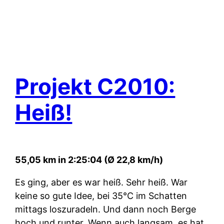
Projekt C2010:
Heiß!
55,05 km in 2:25:04 (Ø 22,8 km/h)
Es ging, aber es war heiß. Sehr heiß. War
keine so gute Idee, bei 35°C im Schatten
mittags loszuradeln. Und dann noch Berge
hoch und runter. Wenn auch langsam, es hat