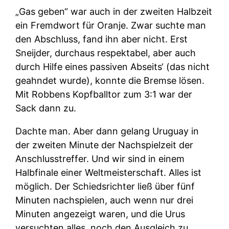
„Gas geben“ war auch in der zweiten Halbzeit
ein Fremdwort für Oranje. Zwar suchte man
den Abschluss, fand ihn aber nicht. Erst
Sneijder, durchaus respektabel, aber auch
durch Hilfe eines passiven Abseits‘ (das nicht
geahndet wurde), konnte die Bremse lösen.
Mit Robbens Kopfballtor zum 3:1 war der
Sack dann zu.
Dachte man. Aber dann gelang Uruguay in
der zweiten Minute der Nachspielzeit der
Anschlusstreffer. Und wir sind in einem
Halbfinale einer Weltmeisterschaft. Alles ist
möglich. Der Schiedsrichter ließ über fünf
Minuten nachspielen, auch wenn nur drei
Minuten angezeigt waren, und die Urus
versuchten alles, noch den Ausgleich zu