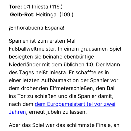
Tore:
0:1 Iniesta (116.)
Gelb-Rot:
Heitinga
(109.)
¡Enhorabuena España!
Spanien ist zum ersten Mal
Fußballweltmeister. In einem grausamen Spiel
besiegten sie beinahe ebenbürtige
Niederländer mit dem üblichen 1:0. Der Mann
des Tages heißt Iniesta. Er schaffte es in
einer letzten Aufbäumaktion der Spanier vor
dem drohenden Elfmeterschießen, den Ball
ins Tor zu schießen und die Spanier damit,
nach dem
dem Europameistertitel vor zwei
Jahren
, erneut jubeln zu lassen.
Aber das Spiel war das schlimmste Finale, an