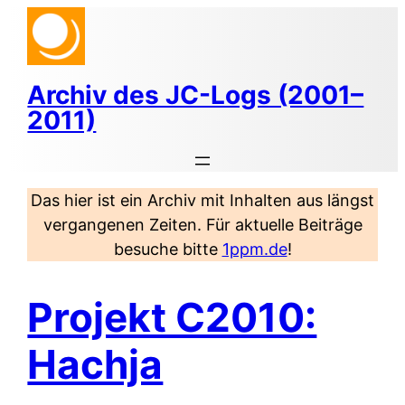
Zum
Inhalt
springen
Archiv des JC-Logs (2001–
2011)
Das hier ist ein Archiv mit Inhalten aus längst
vergangenen Zeiten. Für aktuelle Beiträge
besuche bitte
1ppm.de
!
Projekt C2010:
Hachja