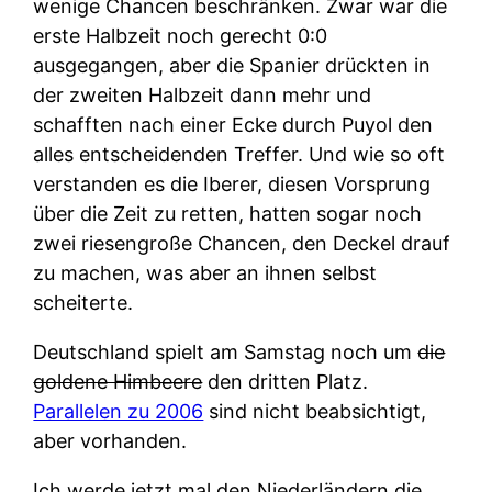
wenige Chancen beschränken. Zwar war die
erste Halbzeit noch gerecht 0:0
ausgegangen, aber die Spanier drückten in
der zweiten Halbzeit dann mehr und
schafften nach einer Ecke durch Puyol den
alles entscheidenden Treffer. Und wie so oft
verstanden es die Iberer, diesen Vorsprung
über die Zeit zu retten, hatten sogar noch
zwei riesengroße Chancen, den Deckel drauf
zu machen, was aber an ihnen selbst
scheiterte.
Deutschland spielt am Samstag noch um
die
goldene Himbeere
den dritten Platz.
Parallelen zu 2006
sind nicht beabsichtigt,
aber vorhanden.
Ich werde jetzt mal den Niederländern die