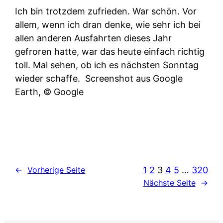
Ich bin trotzdem zufrieden. War schön. Vor
allem, wenn ich dran denke, wie sehr ich bei
allen anderen Ausfahrten dieses Jahr
gefroren hatte, war das heute einfach richtig
toll. Mal sehen, ob ich es nächsten Sonntag
wieder schaffe.
Screenshot aus Google
Earth, © Google
1
2
3
4
5
…
320
←
Vorherige Seite
Nächste Seite
→