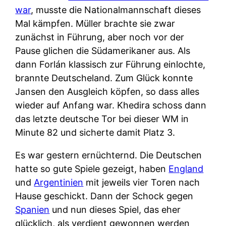
war
, musste die Nationalmannschaft dieses
Mal kämpfen. Müller brachte sie zwar
zunächst in Führung, aber noch vor der
Pause glichen die Südamerikaner aus. Als
dann Forlán klassisch zur Führung einlochte,
brannte Deutscheland. Zum Glück konnte
Jansen den Ausgleich köpfen, so dass alles
wieder auf Anfang war. Khedira schoss dann
das letzte deutsche Tor bei dieser WM in
Minute 82 und sicherte damit Platz 3.
Es war gestern ernüchternd. Die Deutschen
hatte so gute Spiele gezeigt, haben
England
und
Argentinien
mit jeweils vier Toren nach
Hause geschickt. Dann der Schock gegen
Spanien
und nun dieses Spiel, das eher
glücklich, als verdient gewonnen werden