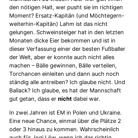
den nötigen Halt, wer pusht sie im richtigen
Moment? Ersatz-Kapitän (und Möchtegern-
weiterhin-Kapitän) Lahm ist das nicht
gelungen. Schweinsteiger hat in den letzten
Monaten dicke Eier bekommen und ist in
dieser Verfassung einer der besten Fußballer
der Welt, aber er konnte auch nicht alles
machen – Bälle gewinnen, Bälle verteilen,
Torchancen einleiten und dann auch noch
ständig alle antreiben? Ich glaube nicht. Und
Ballack? Ich glaube, es hat der Mannschaft
gut getan, dass er
nicht
dabei war.
In zwei Jahren ist EM in Polen und Ukraine.
Eine neue Chance, einmal über die Plätze 2
oder 3 hinaus zu kommen. Wahrscheinlich
auch für Jogi Löw, wenn ich das richtig