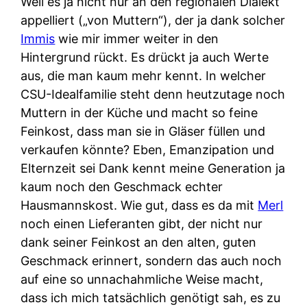
Weil es ja nicht nur an den regionalen Dialekt
appelliert („von Muttern“), der ja dank solcher
Immis
wie mir immer weiter in den
Hintergrund rückt. Es drückt ja auch Werte
aus, die man kaum mehr kennt. In welcher
CSU-Idealfamilie steht denn heutzutage noch
Muttern in der Küche und macht so feine
Feinkost, dass man sie in Gläser füllen und
verkaufen könnte? Eben, Emanzipation und
Elternzeit sei Dank kennt meine Generation ja
kaum noch den Geschmack echter
Hausmannskost. Wie gut, dass es da mit
Merl
noch einen Lieferanten gibt, der nicht nur
dank seiner Feinkost an den alten, guten
Geschmack erinnert, sondern das auch noch
auf eine so unnachahmliche Weise macht,
dass ich mich tatsächlich genötigt sah, es zu