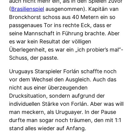
auch nicht mehr ein, als in den Spielen zuvor
(
Brasilienspiel
ausgenommen). Kapitän van
Bronckhorst schoss aus 40 Metern ein so
passgenaues Tor ins rechte Eck, dass er
seine Mannschaft in Führung brachte. Aber
es war kein Resultat der völligen
Überlegenheit, es war ein „ich probier’s mal“-
Schuss, der passte.
Uruguays Starspieler Forlán schaffte noch
vor dem Wechsel den Ausgleich. Auch das
nicht aus einer überzeugenden
Drucksituation, sondern aufgrund der
individuellen Stärke von Forlán. Aber was will
man meckern, als Uruguayer. In der Pause
durfte man sogar noch träumen, den mit 1:1
stand alles wieder auf Anfang.