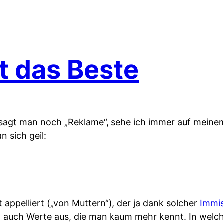
t das Beste
m sagt man noch „Reklame“, sehe ich immer auf mein
 sich geil:
t appelliert („von Muttern“), der ja dank solcher
Immi
ja auch Werte aus, die man kaum mehr kennt. In welc