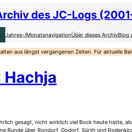
Archiv des JC-Logs (2001
Jahres-/Monatsnavigation
Über dieses Archiv
Blog 
nhalten aus längst vergangenen Zeiten. Für aktuelle B
: Hachja
ehrlich gesagt, nicht wirklich viel Bock heute hatte, a
eine Runde über Rondorf, Godorf, Sürth und Rodenki