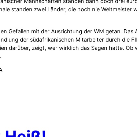
kanischer Mannschaften standen dann doch drei eur
inale standen zwei Länder, die noch nie Weltmeister
inen Gefallen mit der Ausrichtung der WM getan. Da
handlung der südafrikanischen Mitarbeiter durch die F
n darüber, zeigt, wer wirklich das Sagen hatte. Ob w
.
FA
 Heiß!