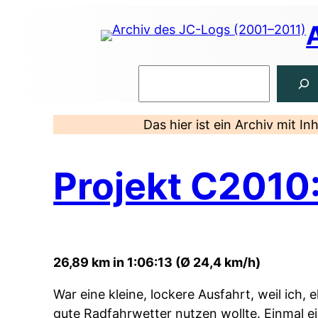
Zum
Inhalt
springen
Suchen
Das hier ist ein Archiv mit I
Projekt C2010
26,89 km in 1:06:13 (Ø 24,4 km/h)
War eine kleine, lockere Ausfahrt, weil ich, 
gute Radfahrwetter nutzen wollte. Einmal 