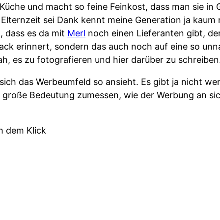
Küche und macht so feine Feinkost, dass man sie in G
Elternzeit sei Dank kennt meine Generation ja kaum
 dass es da mit
Merl
noch einen Lieferanten gibt, de
mack erinnert, sondern das auch noch auf eine so un
ah, es zu fotografieren und hier darüber zu schreiben
sich das Werbeumfeld so ansieht. Es gibt ja nicht we
 große Bedeutung zumessen, wie der Werbung an sic
h dem Klick