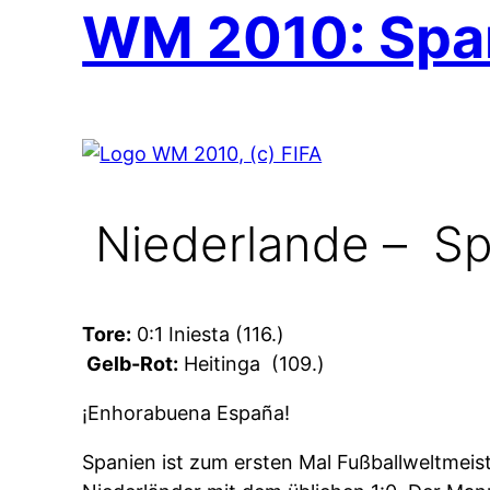
WM 2010: Span
Niederlande –
Spa
Tore:
0:1 Iniesta (116.)
Gelb-Rot:
Heitinga
(109.)
¡Enhorabuena España!
Spanien ist zum ersten Mal Fußballweltmeis