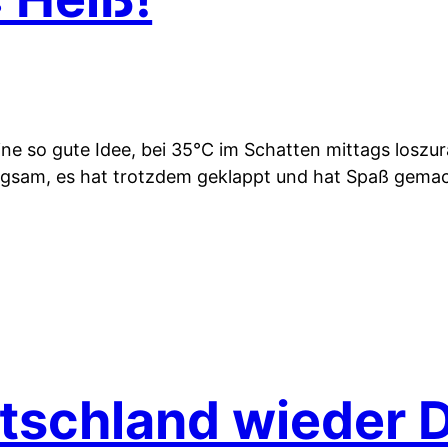
eine so gute Idee, bei 35°C im Schatten mittags losz
ngsam, es hat trotzdem geklappt und hat Spaß gema
schland wieder Dr