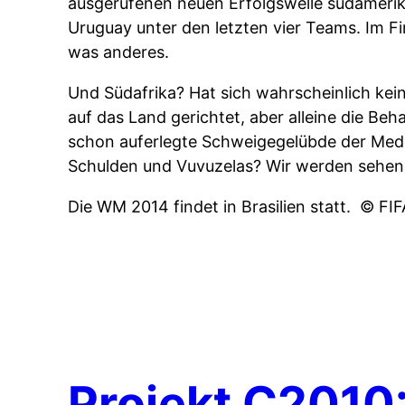
ausgerufenen neuen Erfolgswelle südameri
Uruguay unter den letzten vier Teams. Im F
was anderes.
Und Südafrika? Hat sich wahrscheinlich ke
auf das Land gerichtet, aber alleine die Be
schon auferlegte Schweigegelübde der Medie
Schulden und Vuvuzelas? Wir werden sehen
Die WM 2014 findet in Brasilien statt.
© FI
Projekt C2010: