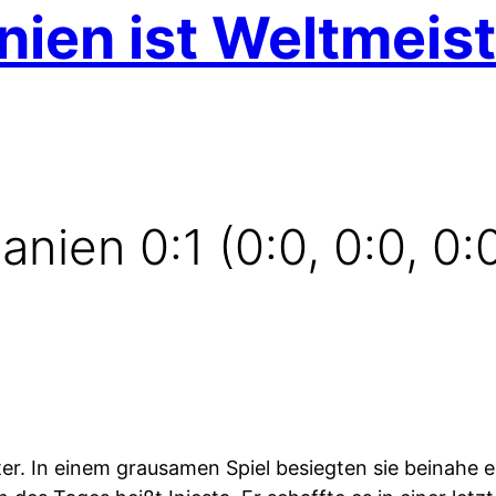
ien ist Weltmeist
nien 0:1 (0:0, 0:0, 0:0
ter. In einem grausamen Spiel besiegten sie beinahe 