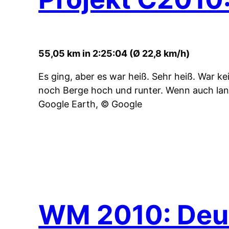
55,05 km in 2:25:04 (Ø 22,8 km/h)
Es ging, aber es war heiß. Sehr heiß. War k
noch Berge hoch und runter. Wenn auch la
Google Earth, © Google
WM 2010: Deut