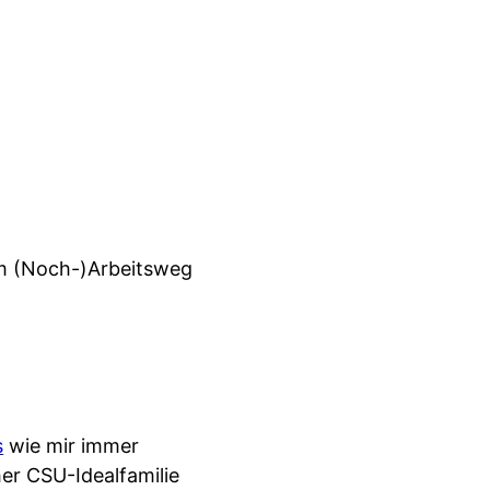
em (Noch-)Arbeitsweg
s
wie mir immer
her CSU-Idealfamilie