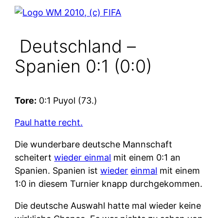
Deutschland –
Spanien 0:1 (0:0)
Tore:
0:1 Puyol (73.)
Paul hatte recht.
Die wunderbare deutsche Mannschaft
scheitert
wieder einmal
mit einem 0:1 an
Spanien. Spanien ist
wieder
einmal
mit einem
1:0 in diesem Turnier knapp durchgekommen.
Die deutsche Auswahl hatte mal wieder keine