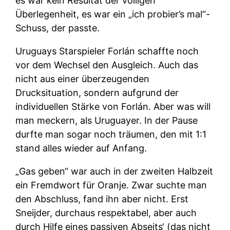
es war kein Resultat der völligen
Überlegenheit, es war ein „ich probier’s mal“-
Schuss, der passte.
Uruguays Starspieler Forlán schaffte noch
vor dem Wechsel den Ausgleich. Auch das
nicht aus einer überzeugenden
Drucksituation, sondern aufgrund der
individuellen Stärke von Forlán. Aber was will
man meckern, als Uruguayer. In der Pause
durfte man sogar noch träumen, den mit 1:1
stand alles wieder auf Anfang.
„Gas geben“ war auch in der zweiten Halbzeit
ein Fremdwort für Oranje. Zwar suchte man
den Abschluss, fand ihn aber nicht. Erst
Sneijder, durchaus respektabel, aber auch
durch Hilfe eines passiven Abseits‘ (das nicht