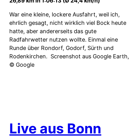
26,89 km in 1:06:13 (Ø 24,4 km/h)
War eine kleine, lockere Ausfahrt, weil ich,
ehrlich gesagt, nicht wirklich viel Bock heute
hatte, aber andererseits das gute
Radfahrwetter nutzen wollte. Einmal eine
Runde über Rondorf, Godorf, Sürth und
Rodenkirchen.
Screenshot aus Google Earth,
© Google
Live aus Bonn