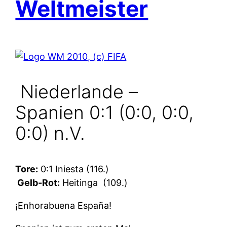
Weltmeister
Niederlande –
Spanien 0:1 (0:0, 0:0,
0:0) n.V.
Tore:
0:1 Iniesta (116.)
Gelb-Rot:
Heitinga
(109.)
¡Enhorabuena España!