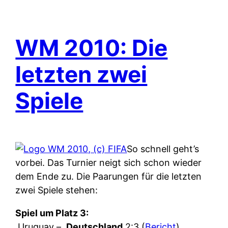
WM 2010: Die
letzten zwei
Spiele
So schnell geht’s
vorbei. Das Turnier neigt sich schon wieder
dem Ende zu. Die Paarungen für die letzten
zwei Spiele stehen:
Spiel um Platz 3:
Uruguay –
Deutschland
2:3 (
Bericht
)