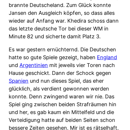
brannte Deutscheland. Zum Glück konnte
Jansen den Ausgleich köpfen, so dass alles
wieder auf Anfang war. Khedira schoss dann
das letzte deutsche Tor bei dieser WM in
Minute 82 und sicherte damit Platz 3.
Es war gestern ernüchternd. Die Deutschen
hatte so gute Spiele gezeigt, haben
England
und
Argentinien
mit jeweils vier Toren nach
Hause geschickt. Dann der Schock gegen
Spanien
und nun dieses Spiel, das eher
glücklich, als verdient gewonnen werden
konnte. Denn zwingend waren wir nie. Das
Spiel ging zwischen beiden Strafräumen hin
und her, es gab kaum ein Mittelfeld und die
Verteidigung hatte auf beiden Seiten schon
bessere Zeiten gesehen. Mir ist es rätselhaft,