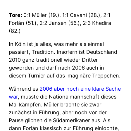
Tore:
0:1 Müller (19.), 1:1 Cavani (28.), 2:1
Forlán (51.), 2:2 Jansen (56.), 2:3 Khedira
(82.)
In Köln ist ja alles, was mehr als einmal
passiert, Tradition. Insofern ist Deutschland
2010 ganz traditionell wieder Dritter
geworden und darf nach 2006 auch in
diesem Turnier auf das imaginäre Treppchen.
Während es
2006 aber noch eine klare Sache
war
, musste die Nationalmannschaft dieses
Mal kämpfen. Müller brachte sie zwar
zunächst in Führung, aber noch vor der
Pause glichen die Südamerikaner aus. Als
dann Forlán klassisch zur Führung einlochte,