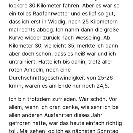
lockere 30 Kilometer fahren. Aber es war so
ein tolles Radfahrwetter und es lief so gut,
dass ich erst in Widdig, nach 25 Kilometern
mal rechts abbog. Ich nahm dann die große
Kurve wieder zurück nach Wesseling. Ab
Kilometer 30, vielleicht 35, merkte ich dann
aber doch schon, dass es heiß war und ich
untrainiert. Hatte ich bis dahin, trotz aller
roten Ampeln, noch eine
Durchschnittsgeschwindigkeit von 25-26
km/h, waren es am Ende nur noch 24,5.
Ich bin trotzdem zufrieden. War schön. Vor
allem, wenn ich dran denke, wie sehr ich bei
allen anderen Ausfahrten dieses Jahr
gefroren hatte, war das heute einfach richtig
toll. Mal sehen, ob ich es nächsten Sonntag