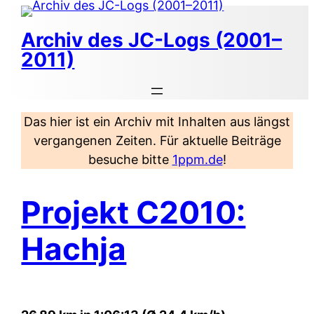
Zum
Inhalt
Archiv des JC-Logs (2001–
springen
2011)
Das hier ist ein Archiv mit Inhalten aus längst
vergangenen Zeiten. Für aktuelle Beiträge
besuche bitte
1ppm.de
!
Projekt C2010:
Hachja