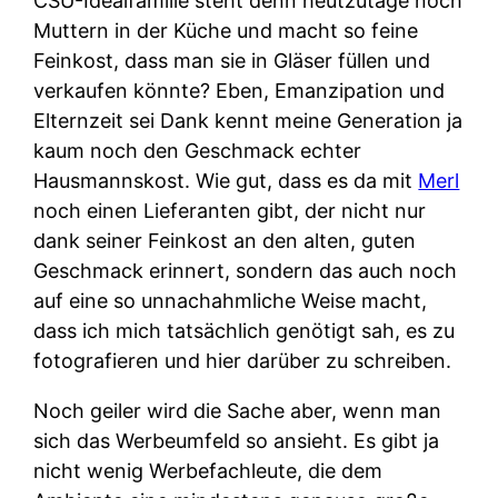
CSU-Idealfamilie steht denn heutzutage noch
Muttern in der Küche und macht so feine
Feinkost, dass man sie in Gläser füllen und
verkaufen könnte? Eben, Emanzipation und
Elternzeit sei Dank kennt meine Generation ja
kaum noch den Geschmack echter
Hausmannskost. Wie gut, dass es da mit
Merl
noch einen Lieferanten gibt, der nicht nur
dank seiner Feinkost an den alten, guten
Geschmack erinnert, sondern das auch noch
auf eine so unnachahmliche Weise macht,
dass ich mich tatsächlich genötigt sah, es zu
fotografieren und hier darüber zu schreiben.
Noch geiler wird die Sache aber, wenn man
sich das Werbeumfeld so ansieht. Es gibt ja
nicht wenig Werbefachleute, die dem