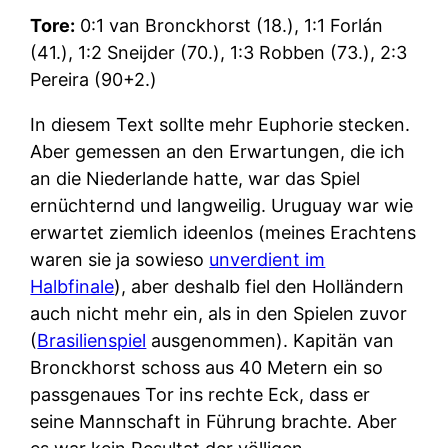
Tore:
0:1 van Bronckhorst (18.), 1:1 Forlán
(41.), 1:2 Sneijder (70.), 1:3 Robben (73.), 2:3
Pereira (90+2.)
In diesem Text sollte mehr Euphorie stecken.
Aber gemessen an den Erwartungen, die ich
an die Niederlande hatte, war das Spiel
ernüchternd und langweilig. Uruguay war wie
erwartet ziemlich ideenlos (meines Erachtens
waren sie ja sowieso
unverdient im
Halbfinale
), aber deshalb fiel den Holländern
auch nicht mehr ein, als in den Spielen zuvor
(
Brasilienspiel
ausgenommen). Kapitän van
Bronckhorst schoss aus 40 Metern ein so
passgenaues Tor ins rechte Eck, dass er
seine Mannschaft in Führung brachte. Aber