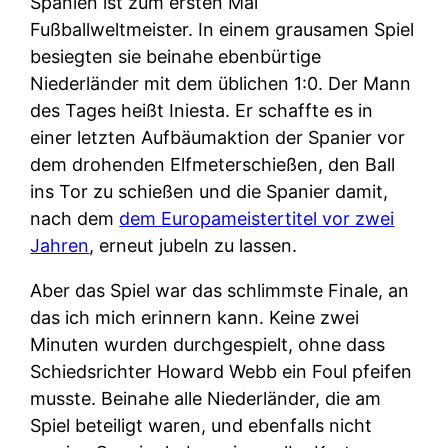
Spanien ist zum ersten Mal
Fußballweltmeister. In einem grausamen Spiel
besiegten sie beinahe ebenbürtige
Niederländer mit dem üblichen 1:0. Der Mann
des Tages heißt Iniesta. Er schaffte es in
einer letzten Aufbäumaktion der Spanier vor
dem drohenden Elfmeterschießen, den Ball
ins Tor zu schießen und die Spanier damit,
nach dem
dem Europameistertitel vor zwei
Jahren
, erneut jubeln zu lassen.
Aber das Spiel war das schlimmste Finale, an
das ich mich erinnern kann. Keine zwei
Minuten wurden durchgespielt, ohne dass
Schiedsrichter Howard Webb ein Foul pfeifen
musste. Beinahe alle Niederländer, die am
Spiel beteiligt waren, und ebenfalls nicht