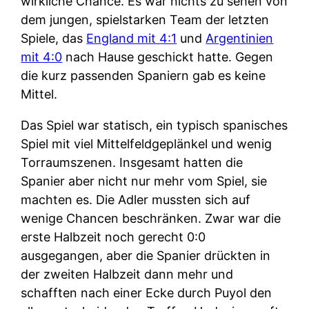
wirkliche Chance. Es war nichts zu sehen von
dem jungen, spielstarken Team der letzten
Spiele, das
England mit 4:1
und
Argentinien
mit 4:0
nach Hause geschickt hatte. Gegen
die kurz passenden Spaniern gab es keine
Mittel.
Das Spiel war statisch, ein typisch spanisches
Spiel mit viel Mittelfeldgeplänkel und wenig
Torraumszenen. Insgesamt hatten die
Spanier aber nicht nur mehr vom Spiel, sie
machten es. Die Adler mussten sich auf
wenige Chancen beschränken. Zwar war die
erste Halbzeit noch gerecht 0:0
ausgegangen, aber die Spanier drückten in
der zweiten Halbzeit dann mehr und
schafften nach einer Ecke durch Puyol den