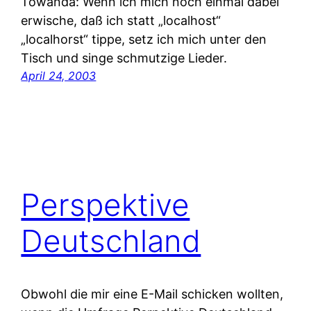
Towanda: Wenn ich mich noch einmal dabei
erwische, daß ich statt „localhost“
„localhorst“ tippe, setz ich mich unter den
Tisch und singe schmutzige Lieder.
April 24, 2003
Perspektive
Deutschland
Obwohl die mir eine E-Mail schicken wollten,