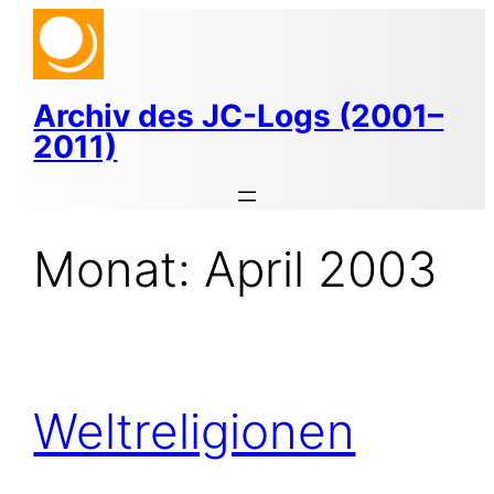
Zum
Inhalt
springen
Archiv des JC-Logs (2001–
2011)
Monat:
April 2003
Weltreligionen