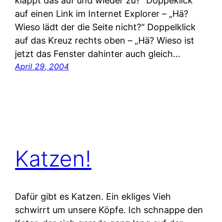
klappt das auf und wieder zu?“ Doppeklick
auf einen Link im Internet Explorer – „Hä?
Wieso lädt der die Seite nicht?“ Doppelklick
auf das Kreuz rechts oben – „Hä? Wieso ist
jetzt das Fenster dahinter auch gleich…
April 29, 2004
Katzen!
Dafür gibt es Katzen. Ein ekliges Vieh
schwirrt um unsere Köpfe. Ich schnappe den